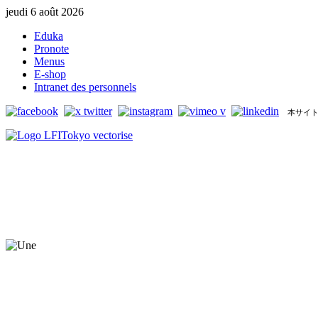
jeudi 6 août 2026
Eduka
Pronote
Menus
E-shop
Intranet des personnels
本サイト