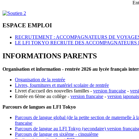
Ent
ESPACE EMPLOI
RECRUTEMENT : ACCOMPAGNATEURS DE VOYAGES
LE LFI TOKYO RECRUTE DES ACCOMPAGNATEURS 
INFORMATIONS PARENTS
Organisation et information - rentrée 2026 au lycée français inte
Organisation de la rentrée
Livres, fournitures et matériel scolaire de rentrée
Livret d'accueil des nouvelles familles -
version française
-
vers
Entrée en 6ème au collège -
version française
-
version japonai
Parcours de langues au LFI Tokyo
Parcours de langue global (de la petite section de maternelle à l
française
Parcours de langue au LFI Tokyo (secondaire) version français
Parcours de langue en sixième - cinquième