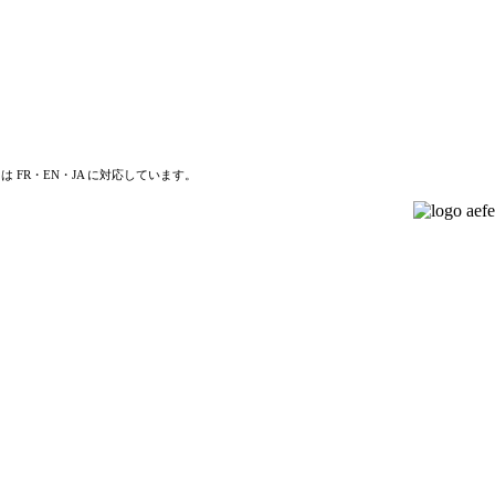
は FR・EN・JA に対応しています。