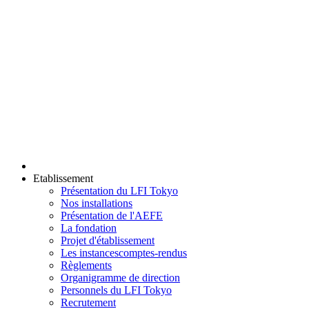
Etablissement
Présentation du LFI Tokyo
Nos installations
Présentation de l'AEFE
La fondation
Projet d'établissement
Les instances
comptes-rendus
Règlements
Organigramme de direction
Personnels du LFI Tokyo
Recrutement