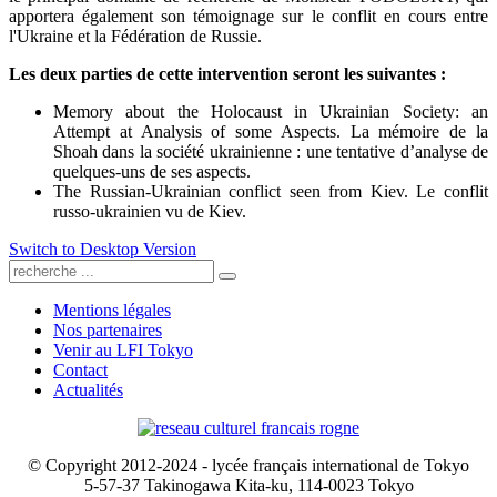
apportera également son témoignage sur le conflit en cours entre
l'Ukraine et la Fédération de Russie.
Les deux parties de cette intervention seront les suivantes :
Memory about the Holocaust in Ukrainian Society: an
Attempt at Analysis of some Aspects. La mémoire de la
Shoah dans la société ukrainienne : une tentative d’analyse de
quelques-uns de ses aspects.
The Russian-Ukrainian conflict seen from Kiev. Le conflit
russo-ukrainien vu de Kiev.
Switch to Desktop Version
Mentions légales
Nos partenaires
Venir au LFI Tokyo
Contact
Actualités
© Copyright 2012-2024 - lycée français international de Tokyo
5-57-37 Takinogawa Kita-ku, 114-0023 Tokyo