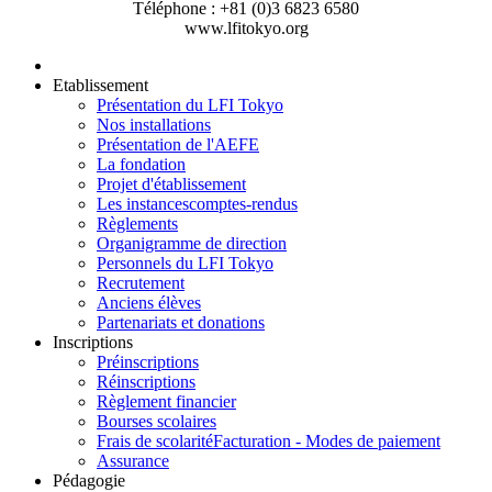
Téléphone : +81 (0)3 6823 6580
www.lfitokyo.org
Etablissement
Présentation du LFI Tokyo
Nos installations
Présentation de l'AEFE
La fondation
Projet d'établissement
Les instances
comptes-rendus
Règlements
Organigramme de direction
Personnels du LFI Tokyo
Recrutement
Anciens élèves
Partenariats et donations
Inscriptions
Préinscriptions
Réinscriptions
Règlement financier
Bourses scolaires
Frais de scolarité
Facturation - Modes de paiement
Assurance
Pédagogie