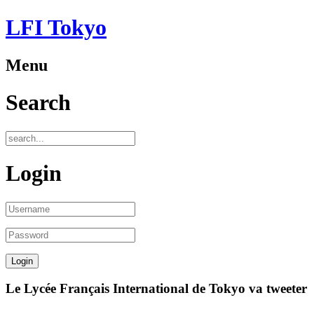
LFI Tokyo
Menu
Search
Login
Le Lycée Français International de Tokyo va tweeter