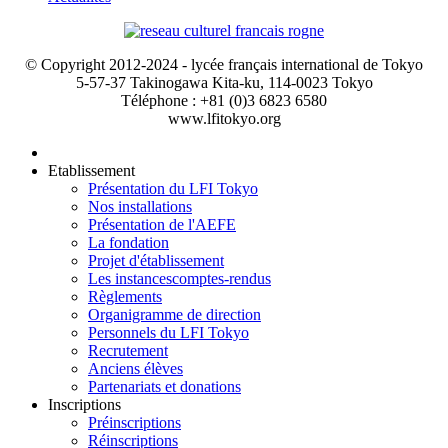
© Copyright 2012-2024 - lycée français international de Tokyo
5-57-37 Takinogawa Kita-ku, 114-0023 Tokyo
Téléphone : +81 (0)3 6823 6580
www.lfitokyo.org
Etablissement
Présentation du LFI Tokyo
Nos installations
Présentation de l'AEFE
La fondation
Projet d'établissement
Les instances
comptes-rendus
Règlements
Organigramme de direction
Personnels du LFI Tokyo
Recrutement
Anciens élèves
Partenariats et donations
Inscriptions
Préinscriptions
Réinscriptions