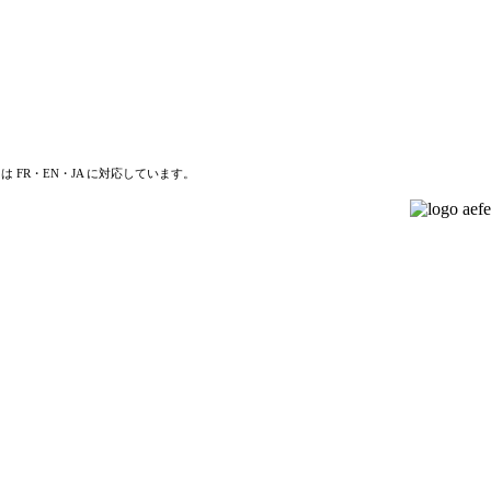
は FR・EN・JA に対応しています。