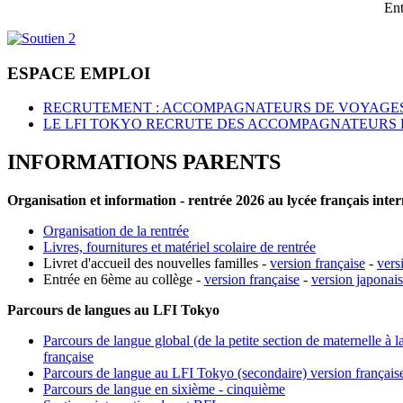
Ent
ESPACE EMPLOI
RECRUTEMENT : ACCOMPAGNATEURS DE VOYAGES
LE LFI TOKYO RECRUTE DES ACCOMPAGNATEURS 
INFORMATIONS PARENTS
Organisation et information - rentrée 2026 au lycée français inte
Organisation de la rentrée
Livres, fournitures et matériel scolaire de rentrée
Livret d'accueil des nouvelles familles -
version française
-
vers
Entrée en 6ème au collège -
version française
-
version japonai
Parcours de langues au LFI Tokyo
Parcours de langue global (de la petite section de maternelle à l
française
Parcours de langue au LFI Tokyo (secondaire) version français
Parcours de langue en sixième - cinquième