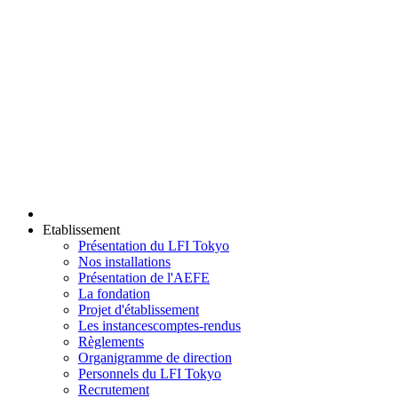
Etablissement
Présentation du LFI Tokyo
Nos installations
Présentation de l'AEFE
La fondation
Projet d'établissement
Les instances
comptes-rendus
Règlements
Organigramme de direction
Personnels du LFI Tokyo
Recrutement