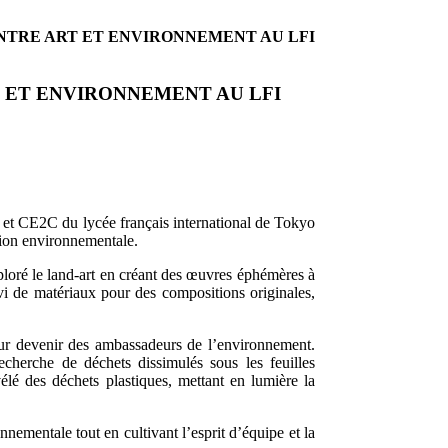
ENTRE ART ET ENVIRONNEMENT AU LFI
T ET ENVIRONNEMENT AU LFI
 et CE2C du lycée français international de Tokyo
ation environnementale.
xploré le land-art en créant des œuvres éphémères à
ervi de matériaux pour des compositions originales,
our devenir des ambassadeurs de l’environnement.
echerche de déchets dissimulés sous les feuilles
lé des déchets plastiques, mettant en lumière la
nementale tout en cultivant l’esprit d’équipe et la