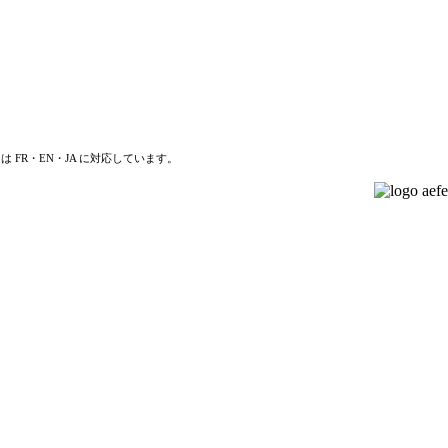
は FR・EN・JA に対応しています。