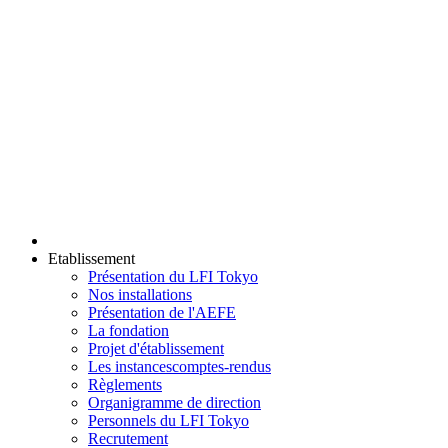
Etablissement
Présentation du LFI Tokyo
Nos installations
Présentation de l'AEFE
La fondation
Projet d'établissement
Les instances
comptes-rendus
Règlements
Organigramme de direction
Personnels du LFI Tokyo
Recrutement