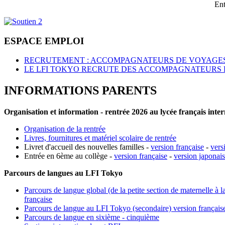
Ent
ESPACE EMPLOI
RECRUTEMENT : ACCOMPAGNATEURS DE VOYAGES
LE LFI TOKYO RECRUTE DES ACCOMPAGNATEURS 
INFORMATIONS PARENTS
Organisation et information - rentrée 2026 au lycée français inte
Organisation de la rentrée
Livres, fournitures et matériel scolaire de rentrée
Livret d'accueil des nouvelles familles -
version française
-
vers
Entrée en 6ème au collège -
version française
-
version japonai
Parcours de langues au LFI Tokyo
Parcours de langue global (de la petite section de maternelle à l
française
Parcours de langue au LFI Tokyo (secondaire) version français
Parcours de langue en sixième - cinquième