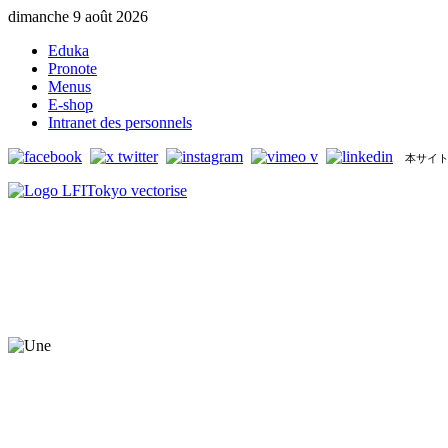
dimanche 9 août 2026
Eduka
Pronote
Menus
E-shop
Intranet des personnels
本サイト