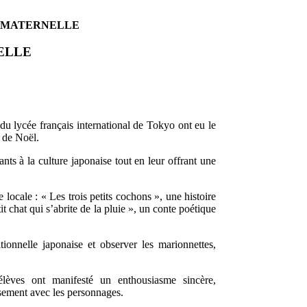
N MATERNELLE
ELLE
du lycée français international de Tokyo ont eu le
s de Noël.
ants à la culture japonaise tout en leur offrant une
locale : « Les trois petits cochons », une histoire
it chat qui s’abrite de la pluie », un conte poétique
itionnelle japonaise et observer les marionnettes,
lèves ont manifesté un enthousiasme sincère,
usement avec les personnages.