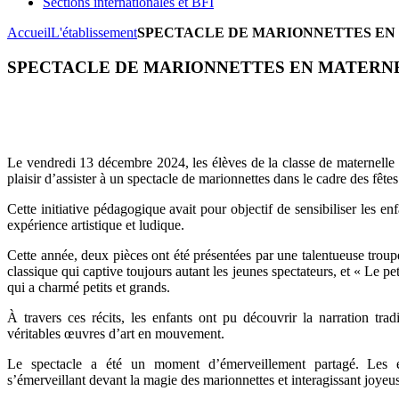
Sections internationales et BFI
Accueil
L'établissement
SPECTACLE DE MARIONNETTES E
SPECTACLE DE MARIONNETTES EN MATERN
Le vendredi 13 décembre 2024, les élèves de la classe de maternelle 
plaisir d’assister à un spectacle de marionnettes dans le cadre des fête
Cette initiative pédagogique avait pour objectif de sensibiliser les enf
expérience artistique et ludique.
Cette année, deux pièces ont été présentées par une talentueuse troupe 
classique qui captive toujours autant les jeunes spectateurs, et « Le pet
qui a charmé petits et grands.
À travers ces récits, les enfants ont pu découvrir la narration trad
véritables œuvres d’art en mouvement.
Le spectacle a été un moment d’émerveillement partagé. Les é
s’émerveillant devant la magie des marionnettes et interagissant joye