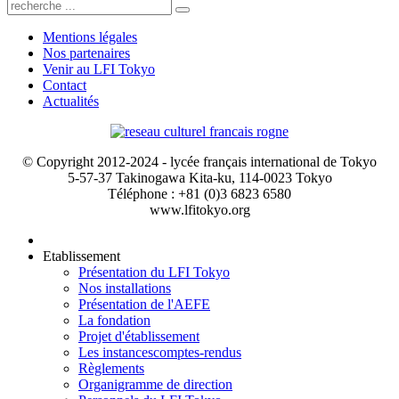
Mentions légales
Nos partenaires
Venir au LFI Tokyo
Contact
Actualités
© Copyright 2012-2024 - lycée français international de Tokyo
5-57-37 Takinogawa Kita-ku, 114-0023 Tokyo
Téléphone : +81 (0)3 6823 6580
www.lfitokyo.org
Etablissement
Présentation du LFI Tokyo
Nos installations
Présentation de l'AEFE
La fondation
Projet d'établissement
Les instances
comptes-rendus
Règlements
Organigramme de direction