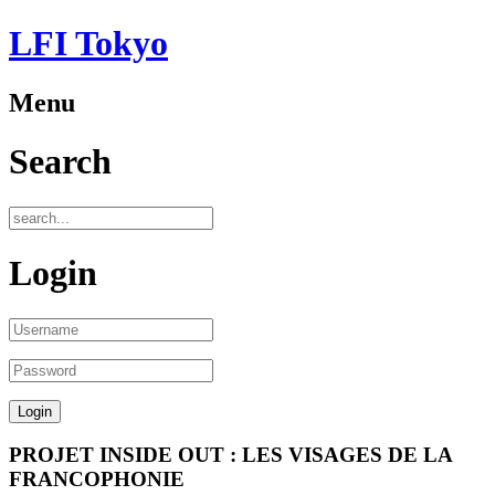
LFI Tokyo
Menu
Search
Login
PROJET INSIDE OUT : LES VISAGES DE LA
FRANCOPHONIE