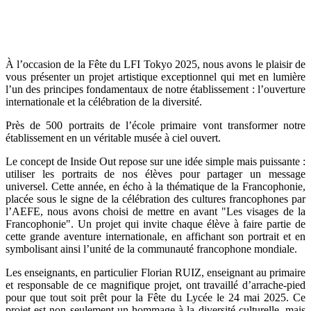
À l’occasion de la Fête du LFI Tokyo 2025, nous avons le plaisir de
vous présenter un projet artistique exceptionnel qui met en lumière
l’un des principes fondamentaux de notre établissement : l’ouverture
internationale et la célébration de la diversité.
Près de 500 portraits de l’école primaire vont transformer notre
établissement en un véritable musée à ciel ouvert.
Le concept de Inside Out repose sur une idée simple mais puissante :
utiliser les portraits de nos élèves pour partager un message
universel. Cette année, en écho à la thématique de la Francophonie,
placée sous le signe de la célébration des cultures francophones par
l’AEFE, nous avons choisi de mettre en avant "Les visages de la
Francophonie". Un projet qui invite chaque élève à faire partie de
cette grande aventure internationale, en affichant son portrait et en
symbolisant ainsi l’unité de la communauté francophone mondiale.
Les enseignants, en particulier Florian RUIZ, enseignant au primaire
et responsable de ce magnifique projet, ont travaillé d’arrache-pied
pour que tout soit prêt pour la Fête du Lycée le 24 mai 2025. Ce
projet est non seulement un hommage à la diversité culturelle, mais