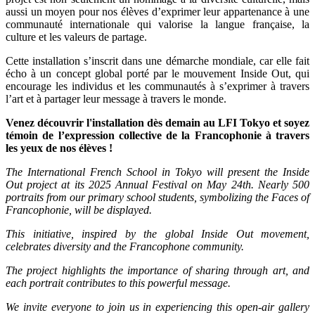
aussi un moyen pour nos élèves d’exprimer leur appartenance à une
communauté internationale qui valorise la langue française, la
culture et les valeurs de partage.
Cette installation s’inscrit dans une démarche mondiale, car elle fait
écho à un concept global porté par le mouvement Inside Out, qui
encourage les individus et les communautés à s’exprimer à travers
l’art et à partager leur message à travers le monde.
Venez découvrir l'installation dès demain au LFI Tokyo et soyez
témoin de l’expression collective de la Francophonie à travers
les yeux de nos élèves !
The International French School in Tokyo will present the Inside
Out project at its 2025 Annual Festival on May 24th. Nearly 500
portraits from our primary school students, symbolizing the Faces of
Francophonie, will be displayed.
This initiative, inspired by the global Inside Out movement,
celebrates diversity and the Francophone community.
The project highlights the importance of sharing through art, and
each portrait contributes to this powerful message.
We invite everyone to join us in experiencing this open-air gallery