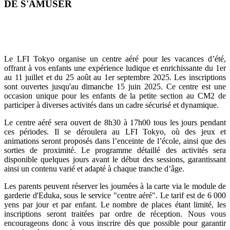
DE S'AMUSER
Le LFI Tokyo organise un centre aéré pour les vacances d’été,
offrant à vos enfants une expérience ludique et enrichissante du 1er
au 11 juillet et du 25 août au 1er septembre 2025. Les inscriptions
sont ouvertes jusqu'au dimanche 15 juin 2025. Ce centre est une
occasion unique pour les enfants de la petite section au CM2 de
participer à diverses activités dans un cadre sécurisé et dynamique.
Le centre aéré sera ouvert de 8h30 à 17h00 tous les jours pendant
ces périodes. Il se déroulera au LFI Tokyo, où des jeux et
animations seront proposés dans l’enceinte de l’école, ainsi que des
sorties de proximité. Le programme détaillé des activités sera
disponible quelques jours avant le début des sessions, garantissant
ainsi un contenu varié et adapté à chaque tranche d’âge.
Les parents peuvent réserver les journées à la carte via le module de
garderie d'Eduka, sous le service "centre aéré". Le tarif est de 6 000
yens par jour et par enfant. Le nombre de places étant limité, les
inscriptions seront traitées par ordre de réception. Nous vous
encourageons donc à vous inscrire dès que possible pour garantir