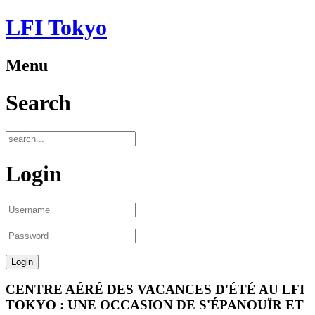
LFI Tokyo
Menu
Search
Login
CENTRE AÉRÉ DES VACANCES D'ÉTÉ AU LFI
TOKYO : UNE OCCASION DE S'ÉPANOUÏR ET