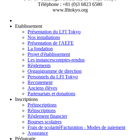
Téléphone : +81 (0)3 6823 6580
www.lfitokyo.org
Etablissement
Présentation du LFI Tokyo
Nos installations
Présentation de l'AEFE
La fondation
Projet d'établissement
Les instances
comptes-rendus
Règlements
Organigramme de direction
Personnels du LFI Tokyo
Recrutement
Anciens élèves
Partenariats et donations
Inscriptions
Préinscriptions
Réinscriptions
Règlement financier
Bourses scolaires
Frais de scolarité
Facturation - Modes de paiement
Assurance
Pédagogie