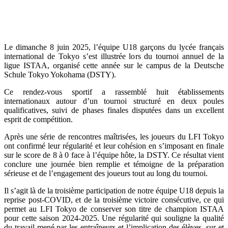
Le dimanche 8 juin 2025, l’équipe U18 garçons du lycée français
international de Tokyo s’est illustrée lors du tournoi annuel de la
ligue ISTAA, organisé cette année sur le campus de la Deutsche
Schule Tokyo Yokohama (DSTY).
Ce rendez-vous sportif a rassemblé huit établissements
internationaux autour d’un tournoi structuré en deux poules
qualificatives, suivi de phases finales disputées dans un excellent
esprit de compétition.
Après une série de rencontres maîtrisées, les joueurs du LFI Tokyo
ont confirmé leur régularité et leur cohésion en s’imposant en finale
sur le score de 8 à 0 face à l’équipe hôte, la DSTY. Ce résultat vient
conclure une journée bien remplie et témoigne de la préparation
sérieuse et de l’engagement des joueurs tout au long du tournoi.
Il s’agit là de la troisième participation de notre équipe U18 depuis la
reprise post-COVID, et de la troisième victoire consécutive, ce qui
permet au LFI Tokyo de conserver son titre de champion ISTAA
pour cette saison 2024-2025. Une régularité qui souligne la qualité
du travail mené par les entraîneurs et l’implication des élèves, sur et