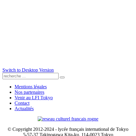
Switch to Desktop Version
Mentions légales
Nos partenaires
Venir au LFI Tokyo
Contact
Actualités
© Copyright 2012-2024 - lycée français international de Tokyo
5-57-37 Takinogawa Kita-ku, 114-0023 Tokyo