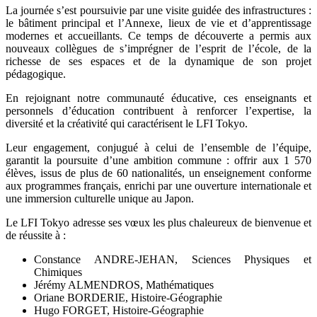
La journée s’est poursuivie par une visite guidée des infrastructures :
le bâtiment principal et l’Annexe, lieux de vie et d’apprentissage
modernes et accueillants. Ce temps de découverte a permis aux
nouveaux collègues de s’imprégner de l’esprit de l’école, de la
richesse de ses espaces et de la dynamique de son projet
pédagogique.
En rejoignant notre communauté éducative, ces enseignants et
personnels d’éducation contribuent à renforcer l’expertise, la
diversité et la créativité qui caractérisent le LFI Tokyo.
Leur engagement, conjugué à celui de l’ensemble de l’équipe,
garantit la poursuite d’une ambition commune : offrir aux 1 570
élèves, issus de plus de 60 nationalités, un enseignement conforme
aux programmes français, enrichi par une ouverture internationale et
une immersion culturelle unique au Japon.
Le LFI Tokyo adresse ses vœux les plus chaleureux de bienvenue et
de réussite à :
Constance ANDRE-JEHAN, Sciences Physiques et
Chimiques
Jérémy ALMENDROS, Mathématiques
Oriane BORDERIE, Histoire-Géographie
Hugo FORGET, Histoire-Géographie