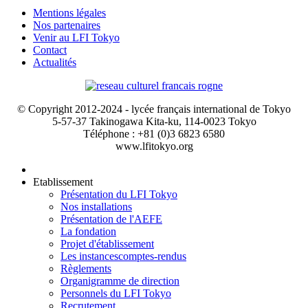
Mentions légales
Nos partenaires
Venir au LFI Tokyo
Contact
Actualités
© Copyright 2012-2024 - lycée français international de Tokyo
5-57-37 Takinogawa Kita-ku, 114-0023 Tokyo
Téléphone : +81 (0)3 6823 6580
www.lfitokyo.org
Etablissement
Présentation du LFI Tokyo
Nos installations
Présentation de l'AEFE
La fondation
Projet d'établissement
Les instances
comptes-rendus
Règlements
Organigramme de direction
Personnels du LFI Tokyo
Recrutement