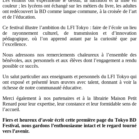
Les enfants ont expérimenté le dessin, la narration et la mise en
couleur ; les lycéens ont échangé sur les métiers du livre, les adultes
ont redécouvert la BD comme langue commune, à la croisée de l’art
et de l’éducation.
Ce festival illustre l’ambition du LFI Tokyo : faire de l’école un lieu
de rayonnement culturel, de transmission et d’innovation
pédagogique, où l’on apprend autant par la curiosité que par
l’excellence.
Nous adressons nos remerciements chaleureux à l’ensemble des
bénévoles, aux personnels et aux élèves dont l’engagement a rendu
possible ce succès.
Un salut particulier aux enseignants et personnels du LFI Tokyo qui
ont exposé et présenté leurs œuvres avec talent, donnant à voir la
richesse de notre communauté éducative.
Merci également à nos partenaires et à la librairie Maison Petit
Renard pour leur expertise, leur constance et leur formidable sens de
l’accueil.
Fiers et heureux d’avoir écrit cette première page du Tokyo BD
Festival, nous gardons l’enthousiasme intact et le regard tourné
vers l’avenir.