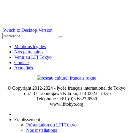
Switch to Desktop Version
Mentions légales
Nos partenaires
Venir au LFI Tokyo
Contact
Actualités
© Copyright 2012-2024 - lycée français international de Tokyo
5-57-37 Takinogawa Kita-ku, 114-0023 Tokyo
Téléphone : +81 (0)3 6823 6580
www.lfitokyo.org
Etablissement
Présentation du LFI Tokyo
Nos installations