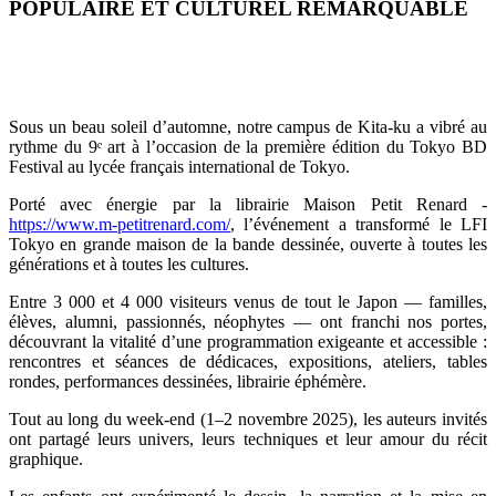
POPULAIRE ET CULTUREL REMARQUABLE
Sous un beau soleil d’automne, notre campus de Kita-ku a vibré au
rythme du 9
ᵉ
art à l’occasion de la première édition du Tokyo BD
Festival au lycée français international de Tokyo.
Porté avec énergie par la librairie Maison Petit Renard -
https://www.m-petitrenard.com/
, l’événement a transformé le LFI
Tokyo en grande maison de la bande dessinée, ouverte à toutes les
générations et à toutes les cultures.
Entre 3 000 et 4 000 visiteurs venus de tout le Japon — familles,
élèves, alumni, passionnés, néophytes — ont franchi nos portes,
découvrant la vitalité d’une programmation exigeante et accessible :
rencontres et séances de dédicaces, expositions, ateliers, tables
rondes, performances dessinées, librairie éphémère.
Tout au long du week-end (1–2 novembre 2025), les auteurs invités
ont partagé leurs univers, leurs techniques et leur amour du récit
graphique.