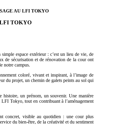
SAGE AU LFI TOKYO
 LFI TOKYO
 simple espace extérieur : c’est un lieu de vie, de
ux de sécurisation et de rénovation de la cour ont
de notre campus.
nnement coloré, vivant et inspirant, à l’image de
r du projet, un chemin de galets peints au sol qui
ne histoire, un prénom, un souvenir. Une manière
au LFI Tokyo, tout en contribuant à l’aménagement
nt concret, visible au quotidien : une cour plus
ervice du bien-être, de la créativité et du sentiment