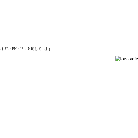
は FR・EN・JA に対応しています。