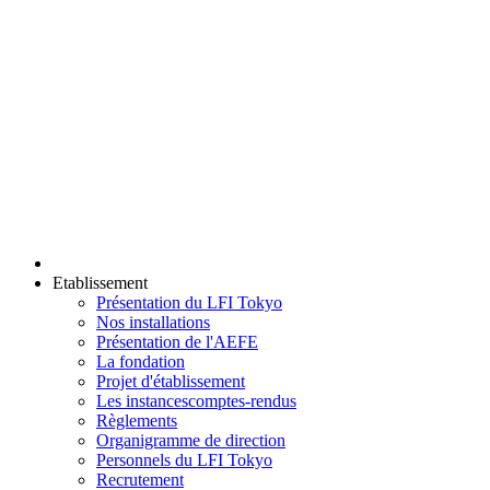
Etablissement
Présentation du LFI Tokyo
Nos installations
Présentation de l'AEFE
La fondation
Projet d'établissement
Les instances
comptes-rendus
Règlements
Organigramme de direction
Personnels du LFI Tokyo
Recrutement