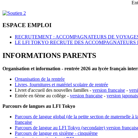
Ent
ESPACE EMPLOI
RECRUTEMENT : ACCOMPAGNATEURS DE VOYAGES
LE LFI TOKYO RECRUTE DES ACCOMPAGNATEURS 
INFORMATIONS PARENTS
Organisation et information - rentrée 2026 au lycée français inte
Organisation de la rentrée
Livres, fournitures et matériel scolaire de rentrée
Livret d'accueil des nouvelles familles -
version française
-
vers
Entrée en 6ème au collège -
version française
-
version japonai
Parcours de langues au LFI Tokyo
Parcours de langue global (de la petite section de maternelle à l
française
Parcours de langue au LFI Tokyo (secondaire) version français
Parcours de langue en sixième - cinquième