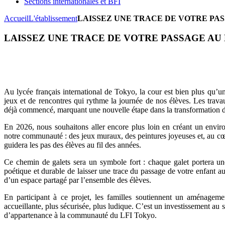
Sections internationales et BFI
Accueil
L'établissement
LAISSEZ UNE TRACE DE VOTRE PAS
LAISSEZ UNE TRACE DE VOTRE PASSAGE AU
Au lycée français international de Tokyo, la cour est bien plus qu’un
jeux et de rencontres qui rythme la journée de nos élèves. Les trava
déjà commencé, marquant une nouvelle étape dans la transformation 
En 2026, nous souhaitons aller encore plus loin en créant un enviro
notre communauté : des jeux muraux, des peintures joyeuses et, au cœu
guidera les pas des élèves au fil des années.
Ce chemin de galets sera un symbole fort : chaque galet portera u
poétique et durable de laisser une trace du passage de votre enfant 
d’un espace partagé par l’ensemble des élèves.
En participant à ce projet, les familles soutiennent un aménageme
accueillante, plus sécurisée, plus ludique. C’est un investissement au s
d’appartenance à la communauté du LFI Tokyo.