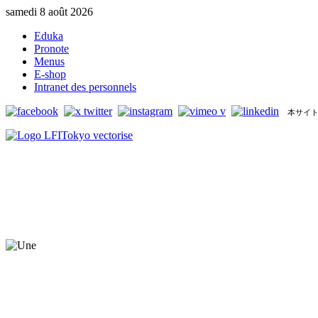
samedi 8 août 2026
Eduka
Pronote
Menus
E-shop
Intranet des personnels
本サイト