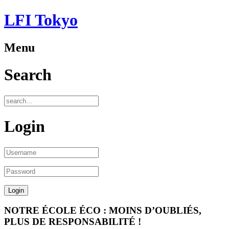
LFI Tokyo
Menu
Search
Login
NOTRE ÉCOLE ÉCO : MOINS D’OUBLIÉS,
PLUS DE RESPONSABILITÉ !