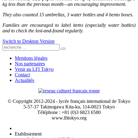
kg less than the previous month—an encouraging improvement.
They also counted 15 umbrellas, 3 water bottles and 4 bento boxes.
Families are encouraged to label items (especially water bottles)
and to check the lost-and-found regularly.
Switch to Desktop Version
Mentions légales
Nos partenaires
Venir au LFI Tokyo
Contact
Actualités
© Copyright 2012-2024 - lycée français international de Tokyo
5-57-37 Takinogawa Kita-ku, 114-0023 Tokyo
Téléphone : +81 (0)3 6823 6580
www.lfitokyo.org
Etablissement