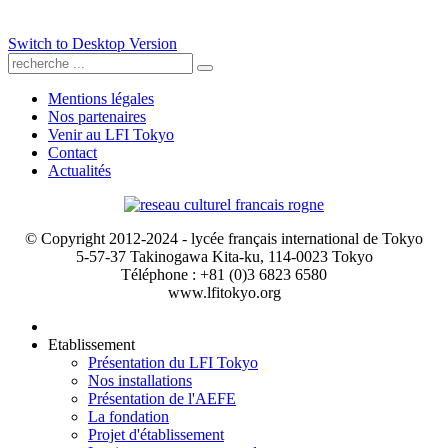
Switch to Desktop Version
Mentions légales
Nos partenaires
Venir au LFI Tokyo
Contact
Actualités
© Copyright 2012-2024 - lycée français international de Tokyo
5-57-37 Takinogawa Kita-ku, 114-0023 Tokyo
Téléphone : +81 (0)3 6823 6580
www.lfitokyo.org
Etablissement
Présentation du LFI Tokyo
Nos installations
Présentation de l'AEFE
La fondation
Projet d'établissement