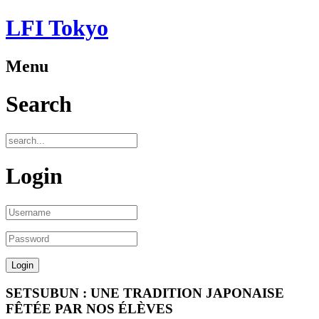
LFI Tokyo
Menu
Search
Login
SETSUBUN : UNE TRADITION JAPONAISE
FÊTÉE PAR NOS ÉLÈVES