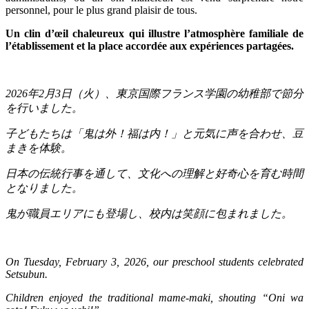
personnel, pour le plus grand plaisir de tous.
Un clin d’œil chaleureux qui illustre l’atmosphère familiale de
l’établissement et la place accordée aux expériences partagées.
2026
年
2
月
3
日（火）、東京国際フランス学園の幼稚部で節分
を行いました。
子どもたちは「鬼は外！福は内！」と元気に声を合わせ、豆
まきを体験。
日本の伝統行事を通して、文化への理解と好奇心を育む時間
となりました。
鬼が職員エリアにも登場し、校内は笑顔に包まれました。
On Tuesday, February 3, 2026, our preschool students celebrated
Setsubun.
Children enjoyed the traditional mame-maki, shouting “Oni wa