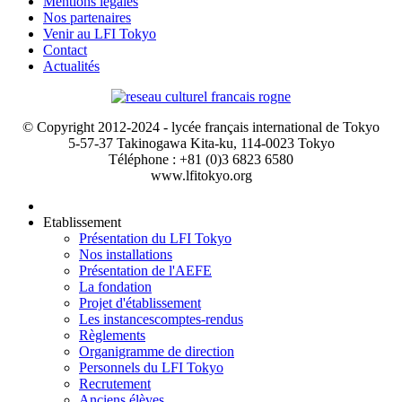
Mentions légales
Nos partenaires
Venir au LFI Tokyo
Contact
Actualités
© Copyright 2012-2024 - lycée français international de Tokyo
5-57-37 Takinogawa Kita-ku, 114-0023 Tokyo
Téléphone : +81 (0)3 6823 6580
www.lfitokyo.org
Etablissement
Présentation du LFI Tokyo
Nos installations
Présentation de l'AEFE
La fondation
Projet d'établissement
Les instances
comptes-rendus
Règlements
Organigramme de direction
Personnels du LFI Tokyo
Recrutement
Anciens élèves