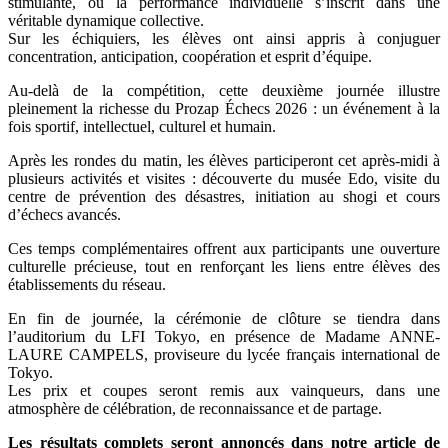
stimulante, où la performance individuelle s’inscrit dans une
véritable dynamique collective.
Sur les échiquiers, les élèves ont ainsi appris à conjuguer
concentration, anticipation, coopération et esprit d’équipe.
Au-delà de la compétition, cette deuxième journée illustre
pleinement la richesse du Prozap Échecs 2026 : un événement à la
fois sportif, intellectuel, culturel et humain.
Après les rondes du matin, les élèves participeront cet après-midi à
plusieurs activités et visites : découverte du musée Edo, visite du
centre de prévention des désastres, initiation au shogi et cours
d’échecs avancés.
Ces temps complémentaires offrent aux participants une ouverture
culturelle précieuse, tout en renforçant les liens entre élèves des
établissements du réseau.
En fin de journée, la cérémonie de clôture se tiendra dans
l’auditorium du LFI Tokyo, en présence de Madame ANNE-
LAURE CAMPELS, proviseure du lycée français international de
Tokyo.
Les prix et coupes seront remis aux vainqueurs, dans une
atmosphère de célébration, de reconnaissance et de partage.
Les résultats complets seront annoncés dans notre article de