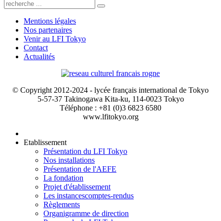
Mentions légales
Nos partenaires
Venir au LFI Tokyo
Contact
Actualités
© Copyright 2012-2024 - lycée français international de Tokyo
5-57-37 Takinogawa Kita-ku, 114-0023 Tokyo
Téléphone : +81 (0)3 6823 6580
www.lfitokyo.org
Etablissement
Présentation du LFI Tokyo
Nos installations
Présentation de l'AEFE
La fondation
Projet d'établissement
Les instances
comptes-rendus
Règlements
Organigramme de direction