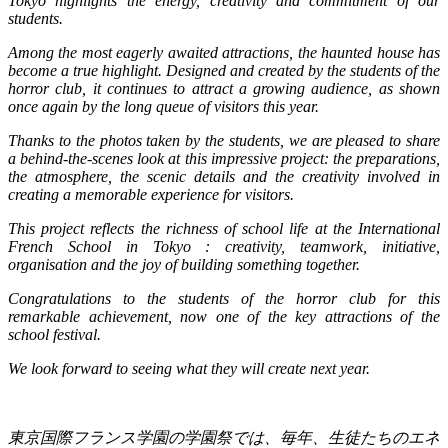
Tokyo highlights the energy, creativity and commitment of our
students.
Among the most eagerly awaited attractions, the haunted house has
become a true highlight. Designed and created by the students of the
horror club, it continues to attract a growing audience, as shown
once again by the long queue of visitors this year.
Thanks to the photos taken by the students, we are pleased to share
a behind-the-scenes look at this impressive project: the preparations,
the atmosphere, the scenic details and the creativity involved in
creating a memorable experience for visitors.
This project reflects the richness of school life at the International
French School in Tokyo : creativity, teamwork, initiative,
organisation and the joy of building something together.
Congratulations to the students of the horror club for this
remarkable achievement, now one of the key attractions of the
school festival.
We look forward to seeing what they will create next year.
東京国際フランス学園の学園祭では、毎年、生徒たちのエネ