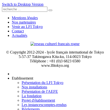
Switch to Desktop Version
Mentions légales
Nos partenaires
Venir au LFI Tokyo
Contact
Actualités
© Copyright 2012-2024 - lycée français international de Tokyo
5-57-37 Takinogawa Kita-ku, 114-0023 Tokyo
Téléphone : +81 (0)3 6823 6580
www.lfitokyo.org
Etablissement
Présentation du LFI Tokyo
Nos installations
Présentation de l'AEFE
La fondation
Projet d'établissement
Les instances
comptes-rendus
Règlements