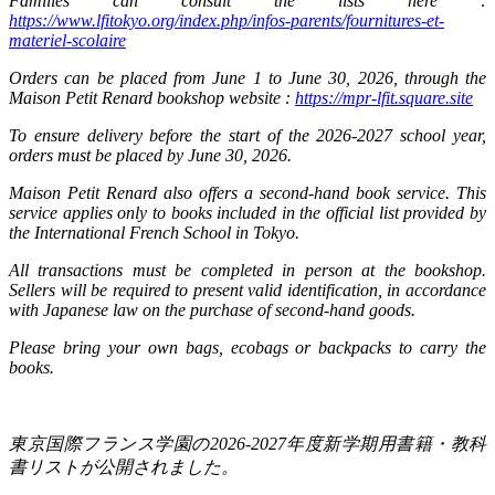
Families can consult the lists here :
https://www.lfitokyo.org/index.php/infos-parents/fournitures-et-
materiel-scolaire
Orders can be placed from June 1 to June 30, 2026, through the
Maison Petit Renard bookshop website :
https://mpr-lfit.square.site
To ensure delivery before the start of the 2026-2027 school year,
orders must be placed by June 30, 2026.
Maison Petit Renard also offers a second-hand book service. This
service applies only to books included in the official list provided by
the International French School in Tokyo.
All transactions must be completed in person at the bookshop.
Sellers will be required to present valid identification, in accordance
with Japanese law on the purchase of second-hand goods.
Please bring your own bags, ecobags or backpacks to carry the
books.
東京国際フランス学園の
2026-2027
年度新学期用書籍・教科
書リストが公開されました。