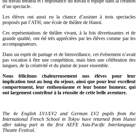
du travail théâtral et l’importance du travail d’équipe dans la création
d’un spectacle.
Les élèves ont aussi eu la chance d’assister à trois spectacles
proposés par l’ATH, une école de théâtre de Hanoï.
Ces représentations de théâtre vivant, à la fois divertissantes et de
grande qualité, ont été très appréciées par les élèves comme par les
accompagnateurs.
Dans un esprit de partage et de bienveillance, cet événement n’avait
pas vocation à être une compétition, mais bien une célébration des
langues, de la créativité et du plaisir de jouer ensemble.
Nous félicitons chaleureusement nos élèves pour leur
implication tout au long du séjour, ainsi que pour leur excellent
comportement, leur enthousiasme et leur bonne humeur, qui
ont largement contribué à la réussite de cette belle aventure.
The 4e English LV1/LV2 and German LV2 pupils from the
International French School in Tokyo have returned from Hanoi
after taking part in the first AEFE Asia-Pacific Interlanguage
Theatre Festival.