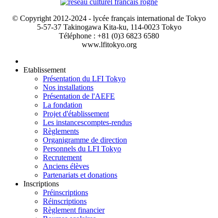
© Copyright 2012-2024 - lycée français international de Tokyo
5-57-37 Takinogawa Kita-ku, 114-0023 Tokyo
Téléphone : +81 (0)3 6823 6580
www.lfitokyo.org
Etablissement
Présentation du LFI Tokyo
Nos installations
Présentation de l'AEFE
La fondation
Projet d'établissement
Les instances
comptes-rendus
Règlements
Organigramme de direction
Personnels du LFI Tokyo
Recrutement
Anciens élèves
Partenariats et donations
Inscriptions
Préinscriptions
Réinscriptions
Règlement financier