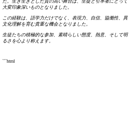
た。生き生きとした質の高い舞台は、生徒と引率者にとって
大変印象深いものとなりました。
この経験は、語学力だけでなく、表現力、自信、協働性、異
文化理解を育む貴重な機会となりました。
生徒たちの積極的な参加、素晴らしい態度、熱意、そして明
るさを心より称えます。
```html