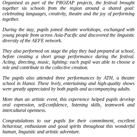
Organised as part of the PROZAP projects, the festival brought
together six schools from the region around a shared goal:
celebrating languages, creativity, theatre and the joy of performing
together.
During the stay, pupils joined theatre workshops, exchanged with
young people from across Asia-Pacific and discovered the linguistic
diversity of the AEFE network.
They also performed on stage the play they had prepared at school,
before creating a short group performance during the festival.
Acting, directing, music, lighting: each pupil was able to choose a
role and contribute to the collective creation.
The pupils also attended three performances by ATH, a theatre
school in Hanoi. These lively, entertaining and high-quality shows
were greatly appreciated by both pupils and accompanying adults.
More than an artistic event, this experience helped pupils develop
oral expression, self-confidence, listening skills, teamwork and
intercultural openness.
Congratulations to our pupils for their commitment, excellent
behaviour, enthusiasm and good spirits throughout this wonderful
human, linguistic and artistic adventure.