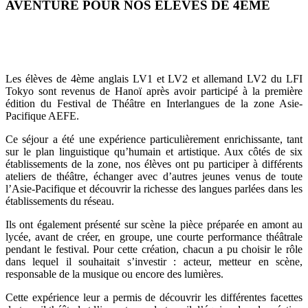
AVENTURE POUR NOS ÉLÈVES DE 4EME
Les élèves de 4ème anglais LV1 et LV2 et allemand LV2 du LFI
Tokyo sont revenus de Hanoï après avoir participé à la première
édition du Festival de Théâtre en Interlangues de la zone Asie-
Pacifique AEFE.
Ce séjour a été une expérience particulièrement enrichissante, tant
sur le plan linguistique qu’humain et artistique. Aux côtés de six
établissements de la zone, nos élèves ont pu participer à différents
ateliers de théâtre, échanger avec d’autres jeunes venus de toute
l’Asie-Pacifique et découvrir la richesse des langues parlées dans les
établissements du réseau.
Ils ont également présenté sur scène la pièce préparée en amont au
lycée, avant de créer, en groupe, une courte performance théâtrale
pendant le festival. Pour cette création, chacun a pu choisir le rôle
dans lequel il souhaitait s’investir : acteur, metteur en scène,
responsable de la musique ou encore des lumières.
Cette expérience leur a permis de découvrir les différentes facettes