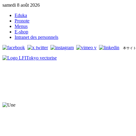
samedi 8 août 2026
Eduka
Pronote
Menus
E-shop
Intranet des personnels
本サイト