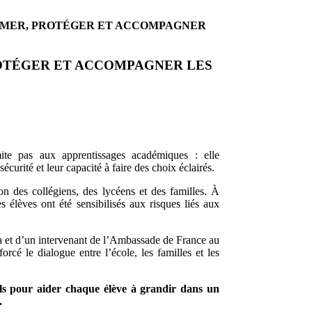
ORMER, PROTÉGER ET ACCOMPAGNER
ROTÉGER ET ACCOMPAGNER LES
mite pas aux apprentissages académiques : elle
urité et leur capacité à faire des choix éclairés.
on des collégiens, des lycéens et des familles. À
s élèves ont été sensibilisés aux risques liés aux
a et d’un intervenant de l’Ambassade de France au
orcé le dialogue entre l’école, les familles et les
els pour aider chaque élève à grandir dans un
.