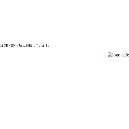
は FR・EN・JA に対応しています。