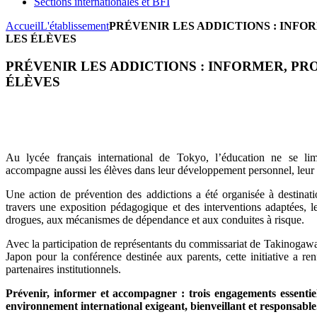
Sections internationales et BFI
Accueil
L'établissement
PRÉVENIR LES ADDICTIONS : INF
LES ÉLÈVES
PRÉVENIR LES ADDICTIONS : INFORMER, P
ÉLÈVES
Au lycée français international de Tokyo, l’éducation ne se li
accompagne aussi les élèves dans leur développement personnel, leur séc
Une action de prévention des addictions a été organisée à destinati
travers une exposition pédagogique et des interventions adaptées, le
drogues, aux mécanismes de dépendance et aux conduites à risque.
Avec la participation de représentants du commissariat de Takinogaw
Japon pour la conférence destinée aux parents, cette initiative a renf
partenaires institutionnels.
Prévenir, informer et accompagner : trois engagements essenti
environnement international exigeant, bienveillant et responsable