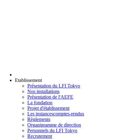
Etablissement
Présentation du LFI Tokyo
Nos installations
Présentation de l'AEFE
La fondation
Projet d'établissement
Les instances
comptes-rendus
Règlements
Organigramme de direction
Personnels du LFI Tokyo
Recrutement