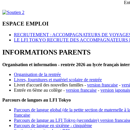
Ent
ESPACE EMPLOI
RECRUTEMENT : ACCOMPAGNATEURS DE VOYAGES
LE LFI TOKYO RECRUTE DES ACCOMPAGNATEURS 
INFORMATIONS PARENTS
Organisation et information - rentrée 2026 au lycée français inte
Organisation de la rentrée
Livres, fournitures et matériel scolaire de rentrée
Livret d'accueil des nouvelles familles -
version française
-
vers
Entrée en 6ème au collège -
version française
-
version japonai
Parcours de langues au LFI Tokyo
Parcours de langue global (de la petite section de maternelle à l
française
Parcours de langue au LFI Tokyo (secondaire) version français
Parcours de langue en sixième - cinquième