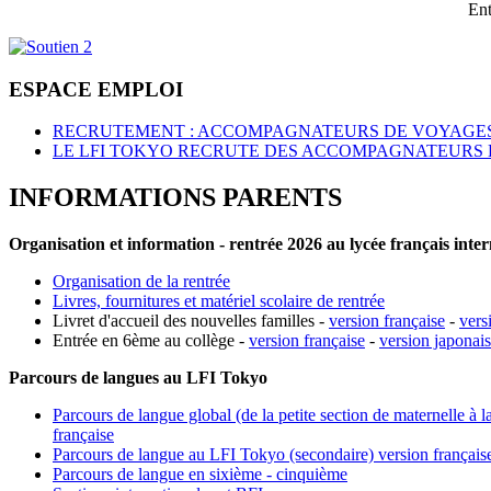
Ent
ESPACE EMPLOI
RECRUTEMENT : ACCOMPAGNATEURS DE VOYAGES
LE LFI TOKYO RECRUTE DES ACCOMPAGNATEURS 
INFORMATIONS PARENTS
Organisation et information - rentrée 2026 au lycée français inte
Organisation de la rentrée
Livres, fournitures et matériel scolaire de rentrée
Livret d'accueil des nouvelles familles -
version française
-
vers
Entrée en 6ème au collège -
version française
-
version japonai
Parcours de langues au LFI Tokyo
Parcours de langue global (de la petite section de maternelle à l
française
Parcours de langue au LFI Tokyo (secondaire) version français
Parcours de langue en sixième - cinquième