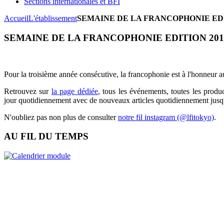
Sections internationales et BFI
Accueil
L'établissement
SEMAINE DE LA FRANCOPHONIE EDI
SEMAINE DE LA FRANCOPHONIE EDITION 201
Pour la troisième année consécutive, la francophonie est à l'honneur 
Retrouvez sur
la page dédiée
, tous les événements, toutes les produ
jour quotidiennement avec de nouveaux articles quotidiennement jusq
N'oubliez pas non plus de consulter
notre fil instagram (@lfitokyo)
.
AU FIL DU TEMPS