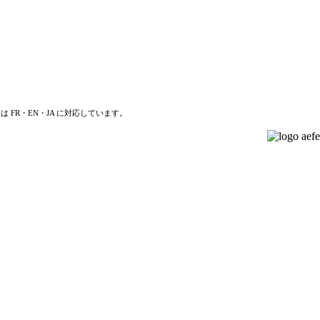
は FR・EN・JA に対応しています。