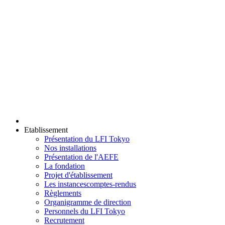
Etablissement
Présentation du LFI Tokyo
Nos installations
Présentation de l'AEFE
La fondation
Projet d'établissement
Les instances
comptes-rendus
Règlements
Organigramme de direction
Personnels du LFI Tokyo
Recrutement