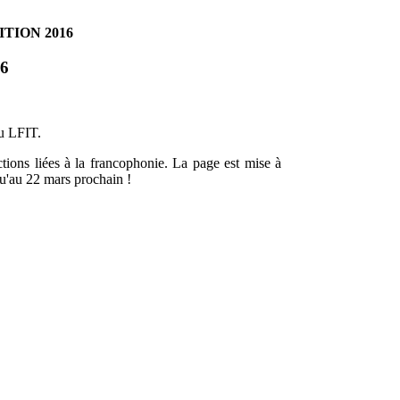
TION 2016
6
au LFIT.
ctions liées à la francophonie. La page est mise à
u'au 22 mars prochain !