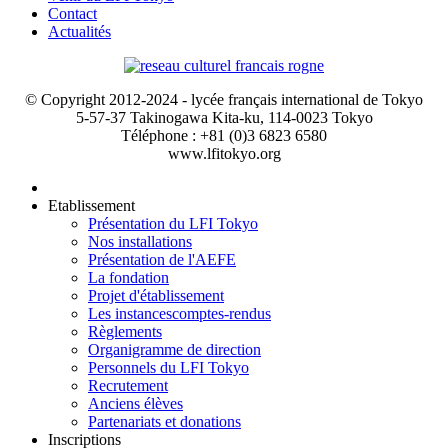
Contact
Actualités
© Copyright 2012-2024 - lycée français international de Tokyo
5-57-37 Takinogawa Kita-ku, 114-0023 Tokyo
Téléphone : +81 (0)3 6823 6580
www.lfitokyo.org
Etablissement
Présentation du LFI Tokyo
Nos installations
Présentation de l'AEFE
La fondation
Projet d'établissement
Les instances
comptes-rendus
Règlements
Organigramme de direction
Personnels du LFI Tokyo
Recrutement
Anciens élèves
Partenariats et donations
Inscriptions