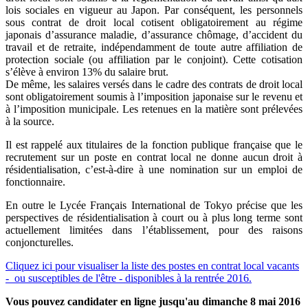
lois sociales en vigueur au Japon. Par conséquent, les personnels
sous contrat de droit local cotisent obligatoirement au régime
japonais d’assurance maladie, d’assurance chômage, d’accident du
travail et de retraite, indépendamment de toute autre affiliation de
protection sociale (ou affiliation par le conjoint). Cette cotisation
s’élève à environ 13% du salaire brut.
De même, les salaires versés dans le cadre des contrats de droit local
sont obligatoirement soumis à l’imposition japonaise sur le revenu et
à l’imposition municipale. Les retenues en la matière sont prélevées
à la source.
Il est rappelé aux titulaires de la fonction publique française que le
recrutement sur un poste en contrat local ne donne aucun droit à
résidentialisation, c’est-à-dire à une nomination sur un emploi de
fonctionnaire.
En outre le Lycée Français International de Tokyo précise que les
perspectives de résidentialisation à court ou à plus long terme sont
actuellement limitées dans l’établissement, pour des raisons
conjoncturelles.
Cliquez ici pour visualiser la liste des postes en contrat local vacants
- ou susceptibles de l'être - disponibles à la rentrée 2016.
Vous pouvez candidater en ligne jusqu'au dimanche 8 mai 2016