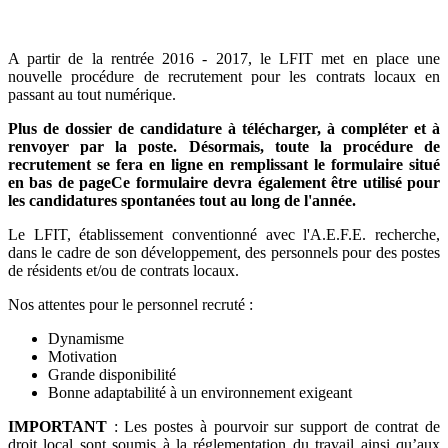
A partir de la rentrée 2016 - 2017, le LFIT met en place une
nouvelle procédure de recrutement pour les contrats locaux en
passant au tout numérique.
Plus de dossier de candidature à télécharger, à compléter et à
renvoyer par la poste. Désormais, toute la procédure de
recrutement se fera en ligne en remplissant le formulaire situé
en bas de pageCe formulaire devra également être utilisé pour
les candidatures spontanées tout au long de l'année.
Le LFIT, établissement conventionné avec l'A.E.F.E. recherche,
dans le cadre de son développement, des personnels pour des postes
de résidents et/ou de contrats locaux.
Nos attentes pour le personnel recruté :
Dynamisme
Motivation
Grande disponibilité
Bonne adaptabilité à un environnement exigeant
IMPORTANT
: Les postes à pourvoir sur support de contrat de
droit local sont soumis à la réglementation du travail ainsi qu’aux