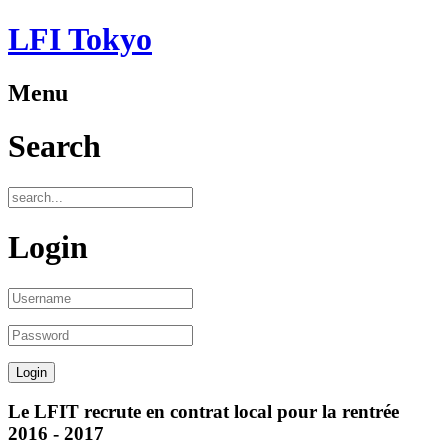
LFI Tokyo
Menu
Search
Login
Le LFIT recrute en contrat local pour la rentrée
2016 - 2017