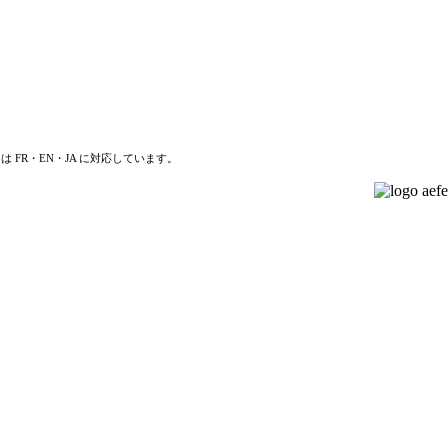
は FR・EN・JA に対応しています。