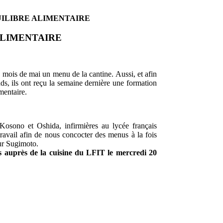
UILIBRE ALIMENTAIRE
ALIMENTAIRE
mois de mai un menu de la cantine. Aussi, et afin
nds, ils ont reçu la semaine dernière une formation
imentaire.
Kosono et Oshida, infirmières au lycée français
ravail afin de nous concocter des menus à la fois
eur Sugimoto.
s auprès de la cuisine du LFIT le mercredi 20