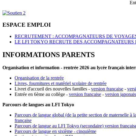
Ent
ESPACE EMPLOI
RECRUTEMENT : ACCOMPAGNATEURS DE VOYAGES
LE LFI TOKYO RECRUTE DES ACCOMPAGNATEURS 
INFORMATIONS PARENTS
Organisation et information - rentrée 2026 au lycée français inte
Organisation de la rentrée
Livres, fournitures et matériel scolaire de rentrée
Livret d'accueil des nouvelles familles -
version française
-
vers
Entrée en 6ème au collège -
version française
-
version japonai
Parcours de langues au LFI Tokyo
Parcours de langue global (de la petite section de maternelle à l
française
Parcours de langue au LFI Tokyo (secondaire) version français
Parcours de langue en sixième - cinquième