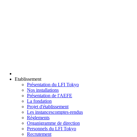
Etablissement
Présentation du LFI Tokyo
Nos installations
Présentation de l'AEFE
La fondation
Projet d'établissement
Les instances
comptes-rendus
Règlements
Organigramme de direction
Personnels du LFI Tokyo
Recrutement