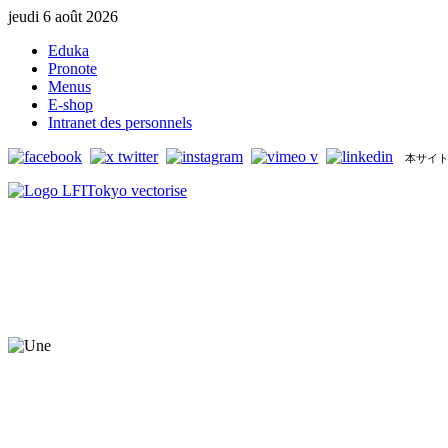
jeudi 6 août 2026
Eduka
Pronote
Menus
E-shop
Intranet des personnels
本サイト