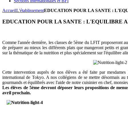
Sections internationales et BFI
Accueil
L'établissement
EDUCATION POUR LA SANTE : L'EQ
EDUCATION POUR LA SANTE : L'EQUILIBRE 
Comme l'année dernière, les classes de 5ème du LFIT proposeront au 
de préparer au mieux les différents plats que mangeront petits et gra
sur la thématique de la nutrition et plus spécialement sur l'équilibre al
Cette intervention auprès de nos élèves a été faite par mesdames 
international de Tokyo. A nos collégiens de se mettre désormais au t
gourmands et équilibrés avec l'aide de notre cuisinier en chef, monsi
Les élèves de 5ème devront déposer leurs propositions de menu
avril prochain.