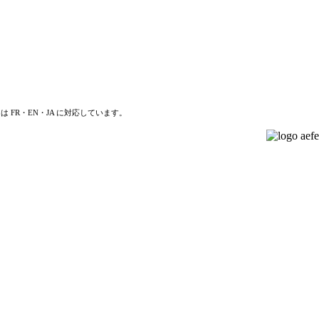
は FR・EN・JA に対応しています。