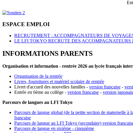
Ent
ESPACE EMPLOI
RECRUTEMENT : ACCOMPAGNATEURS DE VOYAGES
LE LFI TOKYO RECRUTE DES ACCOMPAGNATEURS 
INFORMATIONS PARENTS
Organisation et information - rentrée 2026 au lycée français inte
Organisation de la rentrée
Livres, fournitures et matériel scolaire de rentrée
Livret d'accueil des nouvelles familles -
version française
-
vers
Entrée en 6ème au collège -
version française
-
version japonai
Parcours de langues au LFI Tokyo
Parcours de langue global (de la petite section de maternelle à l
française
Parcours de langue au LFI Tokyo (secondaire) version français
Parcours de langue en sixième - cinquième