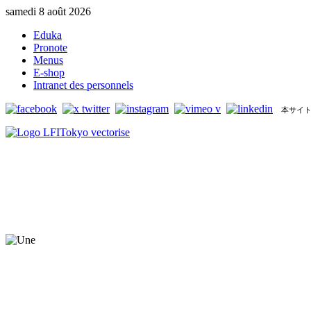
samedi 8 août 2026
Eduka
Pronote
Menus
E-shop
Intranet des personnels
本サイト