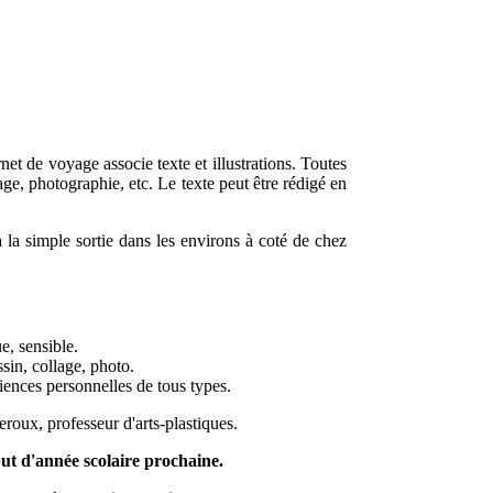
et de voyage associe texte et illustrations. Toutes
lage, photographie, etc. Le texte peut être rédigé en
à la simple sortie dans les environs à coté de chez
e, sensible.
ssin, collage, photo.
iences personnelles de tous types.
roux, professeur d'arts-plastiques.
ut d'année scolaire prochaine.