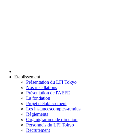
Etablissement
Présentation du LFI Tokyo
Nos installations
Présentation de l'AEFE
La fondation
Projet d'établissement
Les instances
comptes-rendus
Règlements
Organigramme de direction
Personnels du LFI Tokyo
Recrutement