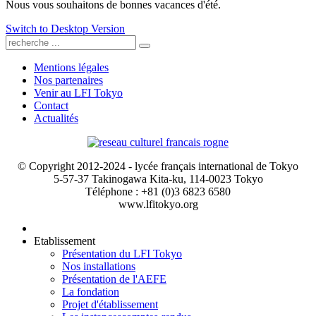
Nous vous souhaitons de bonnes vacances d'été.
Switch to Desktop Version
Mentions légales
Nos partenaires
Venir au LFI Tokyo
Contact
Actualités
© Copyright 2012-2024 - lycée français international de Tokyo
5-57-37 Takinogawa Kita-ku, 114-0023 Tokyo
Téléphone : +81 (0)3 6823 6580
www.lfitokyo.org
Etablissement
Présentation du LFI Tokyo
Nos installations
Présentation de l'AEFE
La fondation
Projet d'établissement