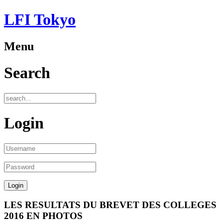
LFI Tokyo
Menu
Search
Login
LES RESULTATS DU BREVET DES COLLEGES
2016 EN PHOTOS