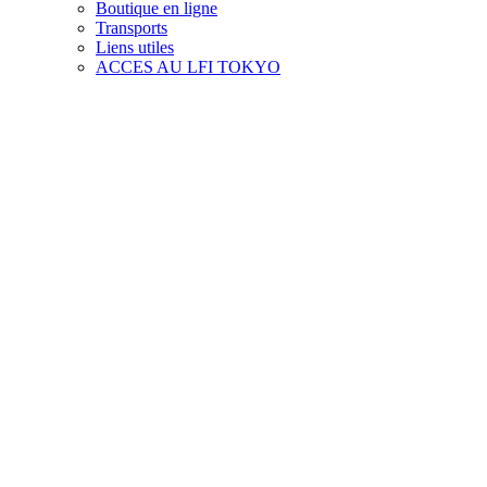
Boutique en ligne
Transports
Liens utiles
ACCES AU LFI TOKYO