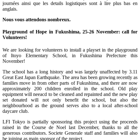
journées ainsi que les details logistiques sont à lire plus bas en
anglais.
Nous vous attendons nombreux.
Playground of Hope in Fukushima, 25-26 November: call for
Volunteers!
We are looking for volunteers to install a playset in the playground
of Itoyo Elementary School, in Fukushima Prefecture this
November!
The school has a long history and was largely unaffected by 3.11
Great East Japan Earthquake. The area has been growing recently as
families move in from other parts of Fukushima, and there are now
approximately 200 children enrolled in the school. Old play
equipment will neeacd to be cleaned and repainted and the new play
set donated will not only benefit the school, but also the
neighbourhood as the ground serves also to a local after-school
daycare club.
LFI Tokyo is partially sponsoring this project using the proceeds
raised in the Course de Noel last December, thanks to all the
generous contributors. Societe Generale staff and families will also
be joining as main sponsor of the project.