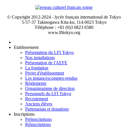
© Copyright 2012-2024 - lycée français international de Tokyo
5-57-37 Takinogawa Kita-ku, 114-0023 Tokyo
Téléphone : +81 (0)3 6823 6580
www.lfitokyo.org
Etablissement
Présentation du LFI Tokyo
Nos installations
Présentation de l'AEFE
La fondation
Projet d'établissement
Les instances
comptes-rendus
Règlements
Organigramme de direction
Personnels du LFI Tokyo
Recrutement
Anciens élèves
Partenariats et donations
Inscriptions
Préinscriptions
Réinscriptions