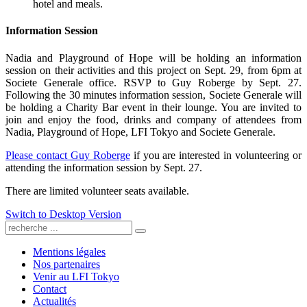
hotel and meals.
Information Session
Nadia and Playground of Hope will be holding an information
session on their activities and this project on Sept. 29, from 6pm at
Societe Generale office. RSVP to Guy Roberge by Sept. 27.
Following the 30 minutes information session, Societe Generale will
be holding a Charity Bar event in their lounge. You are invited to
join and enjoy the food, drinks and company of attendees from
Nadia, Playground of Hope, LFI Tokyo and Societe Generale.
Please contact Guy Roberge
if you are interested in volunteering or
attending the information session by Sept. 27.
There are limited volunteer seats available.
Switch to Desktop Version
Mentions légales
Nos partenaires
Venir au LFI Tokyo
Contact
Actualités