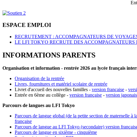
Ent
ESPACE EMPLOI
RECRUTEMENT : ACCOMPAGNATEURS DE VOYAGES
LE LFI TOKYO RECRUTE DES ACCOMPAGNATEURS 
INFORMATIONS PARENTS
Organisation et information - rentrée 2026 au lycée français inte
Organisation de la rentrée
Livres, fournitures et matériel scolaire de rentrée
Livret d'accueil des nouvelles familles -
version française
-
vers
Entrée en 6ème au collège -
version française
-
version japonai
Parcours de langues au LFI Tokyo
Parcours de langue global (de la petite section de maternelle à l
française
Parcours de langue au LFI Tokyo (secondaire) version français
Parcours de langue en sixième - cinquième