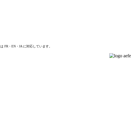
は FR・EN・JA に対応しています。