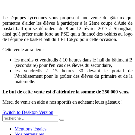
Les équipes lycéennes vous proposent une vente de gâteaux qui
permettra d'aider les élèves à participer à la 2ème coupe d'Asie de
basket-ball qui se déroulera du 8 au 12 février 2017 à Shanghai,
ainsi qu'à prêter main forte au FSE qui a financé des t-shirts au logo
de l'équipe de basket-ball du LFI Tokyo pour cette occasion.
Cette vente aura lieu :
les mardis et vendredis à 10 heures dans le hall du bâtiment B
(secondaire) pour l'en-cas des élèves du secondaire,
les vendredis à 15 heures 30 devant le portail de
l’établissement pour le goûter des élèves du primaire et de la
maternelle.
Le but de cette vente est d'atteindre la somme de 250 000 yens.
Merci de venir en aide à nos sportifs en achetant leurs gâteaux !
Switch to Desktop Version
Mentions légales
Nos partenaires