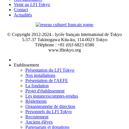
Venir au LFI Tokyo
Contact
Actualités
© Copyright 2012-2024 - lycée français international de Tokyo
5-57-37 Takinogawa Kita-ku, 114-0023 Tokyo
Téléphone : +81 (0)3 6823 6580
www.lfitokyo.org
Etablissement
Présentation du LFI Tokyo
Nos installations
Présentation de l'AEFE
La fondation
Projet d'établissement
Les instances
comptes-rendus
Règlements
Organigramme de direction
Personnels du LFI Tokyo
Recrutement
Anciens élèves
Partenariats et donations