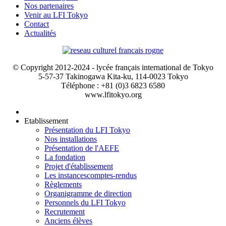
Nos partenaires
Venir au LFI Tokyo
Contact
Actualités
© Copyright 2012-2024 - lycée français international de Tokyo
5-57-37 Takinogawa Kita-ku, 114-0023 Tokyo
Téléphone : +81 (0)3 6823 6580
www.lfitokyo.org
Etablissement
Présentation du LFI Tokyo
Nos installations
Présentation de l'AEFE
La fondation
Projet d'établissement
Les instances
comptes-rendus
Règlements
Organigramme de direction
Personnels du LFI Tokyo
Recrutement
Anciens élèves