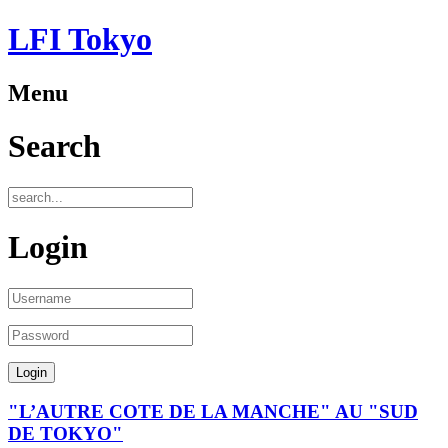
LFI Tokyo
Menu
Search
Login
"L’AUTRE COTE DE LA MANCHE" AU "SUD
DE TOKYO"