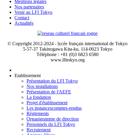
Mentions légales
Nos partenaires
Venir au LFI Tokyo
Contact
Actualités
© Copyright 2012-2024 - lycée français international de Tokyo
5-57-37 Takinogawa Kita-ku, 114-0023 Tokyo
Téléphone : +81 (0)3 6823 6580
www.lfitokyo.org
Etablissement
Présentation du LFI Tokyo
Nos installations
Présentation de l'AEFE
La fondation
Projet d'établissement
Les instances
comptes-rendus
Règlements
Organigramme de direction
Personnels du LFI Tokyo
Recrutement