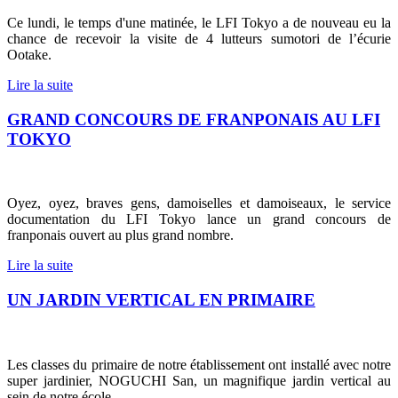
Ce lundi, le temps d'une matinée, le LFI Tokyo a de nouveau eu la
chance de recevoir la visite de 4 lutteurs sumotori de l’écurie
Ootake.
Lire la suite
GRAND CONCOURS DE FRANPONAIS AU LFI
TOKYO
Oyez, oyez, braves gens, damoiselles et damoiseaux, le service
documentation du LFI Tokyo lance un grand concours de
franponais ouvert au plus grand nombre.
Lire la suite
UN JARDIN VERTICAL EN PRIMAIRE
Les classes du primaire de notre établissement ont installé avec notre
super jardinier, NOGUCHI San, un magnifique jardin vertical au
sein de notre école.