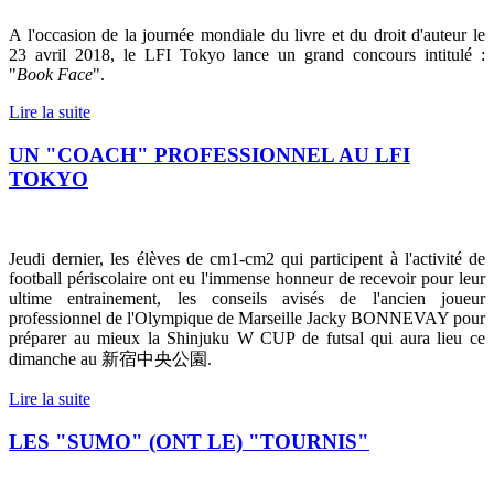
A l'occasion de la journée mondiale du livre et du droit d'auteur le
23 avril 2018, le LFI Tokyo lance un grand concours intitulé :
"
Book Face
".
Lire la suite
UN "COACH" PROFESSIONNEL AU LFI
TOKYO
Jeudi dernier, les élèves de cm1-cm2 qui participent à l'activité de
football périscolaire ont eu l'immense honneur de recevoir pour leur
ultime entrainement, les conseils avisés de l'ancien joueur
professionnel de l'Olympique de Marseille Jacky BONNEVAY pour
préparer au mieux la Shinjuku W CUP de futsal qui aura lieu ce
dimanche au
新宿中央公園
.
Lire la suite
LES "SUMO" (ONT LE) "TOURNIS"