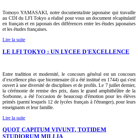
Tomoyo YAMASAKI, notre documentaliste japonaise qui travaille
au CDI du LFI Tokyo a réalisé pour vous un document récapitulatif
en français et en japonais des différences entre les études japonaises
et les études françaises.
Lire la suite
LE LFI TOKYO : UN LYCEE D'EXCELLENCE
Entre tradition et modernité, le concours général est un concours
d’excellence plus que bicentenaire (il a été institué en 1744) qui s'est
ouvert à une diversité de disciplines et de profils. Le 7 juillet dernier,
la cérémonie de remise des prix, dans le grand amphithéâtre de la
Sorbonne, a été l'occasion de beaucoup d'émotion pour les élèves
primés (parmi lesquels 12 de lycées français à l'étranger), pour leurs
enseignants et leur famille.
Lire la suite
QUOT CAPITUM VIVUNT, TOTIDEM
STUDIORUM MILLIA