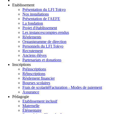
Etablissement
Présentation du LFI Tokyo
Nos installations
Présentation de l'AEFE
La fondation
Projet d'établissement
Les instances
comptes-rendus
Règlements
Organigramme de direction
Personnels du LFI Tokyo
Recrutement
Anciens élèves
Partenariats et donations
Inscriptions
Préinscriptions
Réinscriptions
Règlement financier
Bourses scolaires
Frais de scolarité
Facturation - Modes de paiement
Assurance
Pédagogie
Etablissement inclusif
Maternelle
Élémentaire