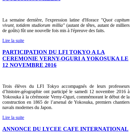
La semaine dernière, l'expression latine d'Horace
"Quot capitum
vivunt, totidem studiorum millia"
(autant de têtes, autant de milliers
de goûts) fût une nouvelle fois mis à l'épreuve des faits.
Lire la suite
PARTICIPATION DU LFI TOKYO A LA
CEREMONIE VERNY-OGURI A YOKOSUKA LE
12 NOVEMBRE 2016
Trois élèves du LFI Tokyo accompagnés de leurs professeurs
d’histoire-géographie ont participé le samedi 12 novembre 2016 à
Yokosuka à la cérémonie Verny-Oguri, commémorant le début de la
construction en 1865 de l’arsenal de Yokosuka, premiers chantiers
navals modernes du Japon.
Lire la suite
ANNONCE DU LYCEE CAFE INTERNATIONAL