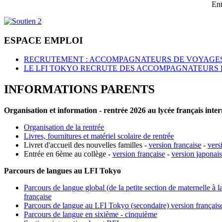
Ent
ESPACE EMPLOI
RECRUTEMENT : ACCOMPAGNATEURS DE VOYAGES
LE LFI TOKYO RECRUTE DES ACCOMPAGNATEURS 
INFORMATIONS PARENTS
Organisation et information - rentrée 2026 au lycée français inte
Organisation de la rentrée
Livres, fournitures et matériel scolaire de rentrée
Livret d'accueil des nouvelles familles -
version française
-
vers
Entrée en 6ème au collège -
version française
-
version japonai
Parcours de langues au LFI Tokyo
Parcours de langue global (de la petite section de maternelle à l
française
Parcours de langue au LFI Tokyo (secondaire) version français
Parcours de langue en sixième - cinquième