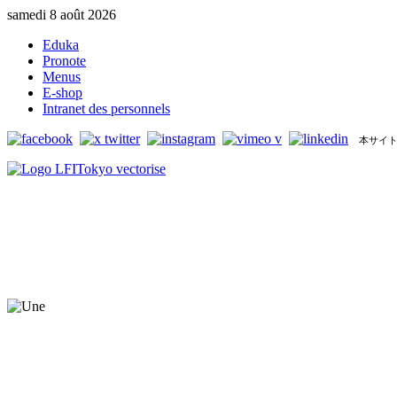
samedi 8 août 2026
Eduka
Pronote
Menus
E-shop
Intranet des personnels
本サイト