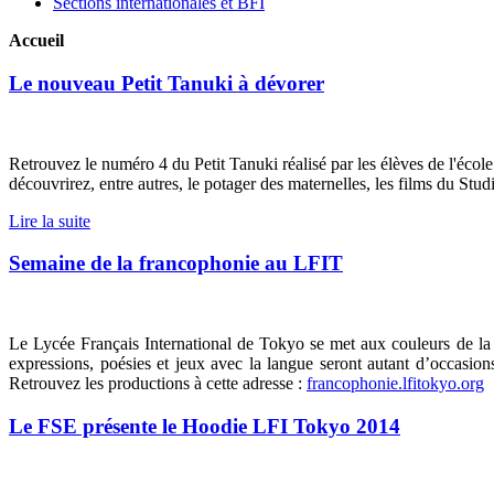
Sections internationales et BFI
Accueil
Le nouveau Petit Tanuki à dévorer
Retrouvez le numéro 4 du Petit Tanuki réalisé par les élèves de l'écol
découvrirez, entre autres, le potager des maternelles, les films du Stud
Lire la suite
Semaine de la francophonie au LFIT
Le Lycée Français International de Tokyo se met aux couleurs de l
expressions, poésies et jeux avec la langue seront autant d’occasion
Retrouvez les productions à cette adresse :
francophonie.lfitokyo.org
Le FSE présente le Hoodie LFI Tokyo 2014