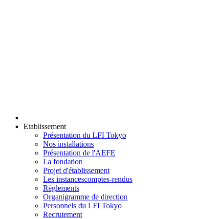
Etablissement
Présentation du LFI Tokyo
Nos installations
Présentation de l'AEFE
La fondation
Projet d'établissement
Les instances
comptes-rendus
Règlements
Organigramme de direction
Personnels du LFI Tokyo
Recrutement