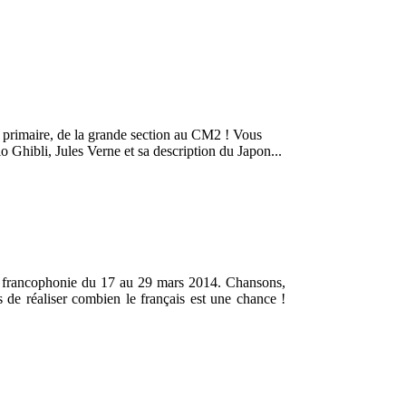
e primaire, de la grande section au CM2 ! Vous
io Ghibli, Jules Verne et sa description du Japon...
a francophonie du 17 au 29 mars 2014. Chansons,
s de réaliser combien le français est une chance !