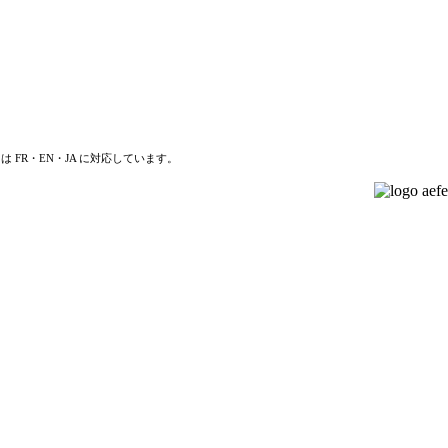
は FR・EN・JA に対応しています。