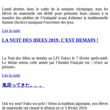
Lundi dernier, dans le cadre de la semaine olympique, tous les
élèves de maternelle ont défilé pour présenter leurs classes à la
manière des athlètes de l'Antiquité avant d'allumer la traditionnelle
flamme (factice) marquant l'ouverture des jeux.
Lire la suite
LA NUIT DES IDEES 2019, C'EST DEMAIN !
La Nuit des Idées se tiendra au LFI Tokyo le 7 février après-midi.
Le thème retenu cette année par l’Institut Français est : «Face au
présent».
Lire la suite
鬼戻ってきた。。。
Oni wa soto! Fuku wa uchi ! Selon la tradition japonaise, nos élèves
de maternelle ont chassé le démon en ce 5 février 2019.