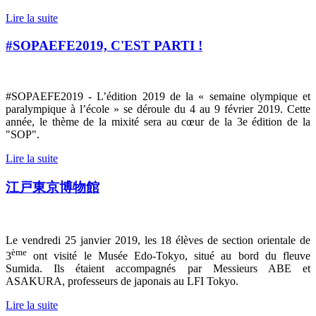
Lire la suite
#SOPAEFE2019, C'EST PARTI !
#SOPAEFE2019 -
L’édition 2019 de la « semaine olympique et
paralympique à l’école » se déroule du 4 au 9 février 2019. Cette
année, le thème de la mixité sera au cœur de la 3e édition de la
"SOP".
Lire la suite
江戸東京博物館
Le vendredi 25 janvier 2019, les 18 élèves de section orientale de
ème
3
ont visité le Musée Edo-Tokyo, situé au bord du fleuve
Sumida. Ils étaient accompagnés par Messieurs ABE et
ASAKURA, professeurs de japonais au LFI Tokyo.
Lire la suite