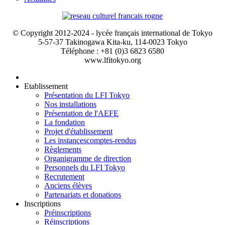
© Copyright 2012-2024 - lycée français international de Tokyo
5-57-37 Takinogawa Kita-ku, 114-0023 Tokyo
Téléphone : +81 (0)3 6823 6580
www.lfitokyo.org
Etablissement
Présentation du LFI Tokyo
Nos installations
Présentation de l'AEFE
La fondation
Projet d'établissement
Les instances
comptes-rendus
Règlements
Organigramme de direction
Personnels du LFI Tokyo
Recrutement
Anciens élèves
Partenariats et donations
Inscriptions
Préinscriptions
Réinscriptions