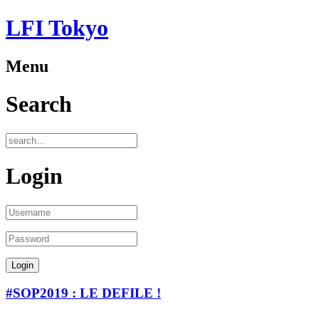
LFI Tokyo
Menu
Search
Login
#SOP2019 : LE DEFILE !