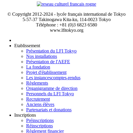
© Copyright 2012-2024 - lycée français international de Tokyo
5-57-37 Takinogawa Kita-ku, 114-0023 Tokyo
Téléphone : +81 (0)3 6823 6580
www.lfitokyo.org
Etablissement
Présentation du LFI Tokyo
Nos installations
Présentation de l'AEFE
La fondation
Projet d'établissement
Les instances
comptes-rendus
Règlements
Organigramme de direction
Personnels du LFI Tokyo
Recrutement
Anciens élèves
Partenariats et donations
Inscriptions
Préinscriptions
Réinscriptions
Règlement financier