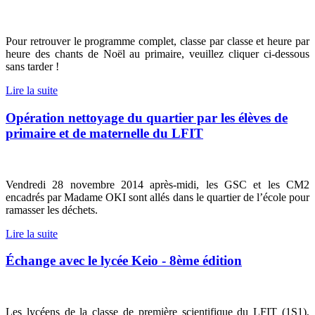
Pour retrouver le programme complet, classe par classe et heure par
heure des chants de Noël au primaire, veuillez cliquer ci-dessous
sans tarder !
Lire la suite
Opération nettoyage du quartier par les élèves de
primaire et de maternelle du LFIT
Vendredi 28 novembre 2014 après-midi, les GSC et les CM2
encadrés par Madame OKI sont allés dans le quartier de l’école pour
ramasser les déchets.
Lire la suite
Échange avec le lycée Keio - 8ème édition
Les lycéens de la classe de première scientifique du LFIT (1S1),