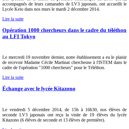
accompagnés de leurs camarades de LV3 japonais, ont accueilli le
Lycée Keio dans nos murs le mardi 2 décembre 2014.
Lire la suite
Opération 1000 chercheurs dans le cadre du téléthon
au LFI Tokyo
Le mercredi 19 novembre dernier, notre établissement a eu le plaisir
de recevoir Madame Cécile Martinat chercheuse à l'ISTEM dans le
cadre de l'opération "1000 chercheurs" pour le Téléthon.
Lire la suite
Échange avec le lycée Kitazono
Le vendredi 5 décembre 2014, de 15h à 16h30, nos élèves de
seconde LV3 japonais ont reçu la visite de 19 élèves du lycée
Kitazono (6 élèves de seconde et 13 élèves de première).