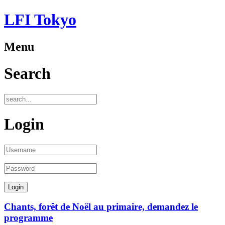
LFI Tokyo
Menu
Search
Login
Chants, forêt de Noël au primaire, demandez le
programme