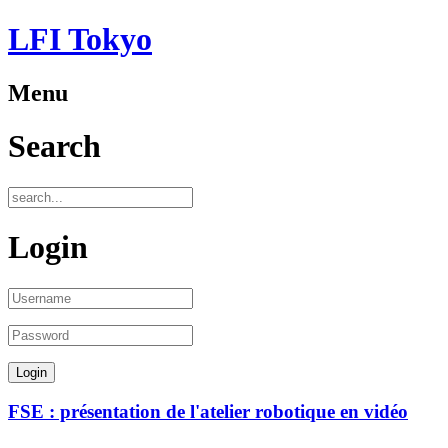
LFI Tokyo
Menu
Search
Login
FSE : présentation de l'atelier robotique en vidéo