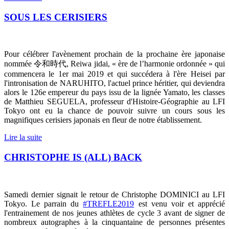
SOUS LES CERISIERS
Pour célébrer l'avènement prochain de la prochaine ère japonaise
nommée
令和時代
, Reiwa jidai, « ère de l’harmonie ordonnée » qui
commencera le 1er mai 2019 et qui succédera à l'ère Heisei par
l'intronisation de NARUHITO, l'actuel prince héritier, qui deviendra
alors le 126e empereur du pays issu de la lignée Yamato, les classes
de Matthieu SEGUELA, professeur d'Histoire-Géographie au LFI
Tokyo ont eu la chance de pouvoir suivre un cours sous les
magnifiques cerisiers japonais en fleur de notre établissement.
Lire la suite
CHRISTOPHE IS (ALL) BACK
Samedi dernier signait le retour de Christophe DOMINICI au LFI
Tokyo. Le parrain du
#TREFLE2019
est venu voir et apprécié
l'entrainement de nos jeunes athlètes de cycle 3 avant de signer de
nombreux autographes à la cinquantaine de personnes présentes