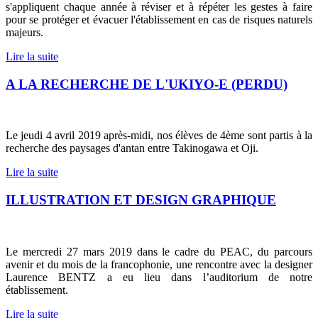
s'appliquent chaque année à réviser et à répéter les gestes à faire
pour se protéger et évacuer l'établissement en cas de risques naturels
majeurs.
Lire la suite
A LA RECHERCHE DE L'UKIYO-E (PERDU)
Le jeudi 4 avril 2019 après-midi, nos élèves de 4ème sont partis à la
recherche des paysages d'antan entre Takinogawa et Oji.
Lire la suite
ILLUSTRATION ET DESIGN GRAPHIQUE
Le mercredi 27 mars 2019 dans le cadre du PEAC, du parcours
avenir et du mois de la francophonie, une rencontre avec la designer
Laurence BENTZ a eu lieu dans l’auditorium de notre
établissement.
Lire la suite