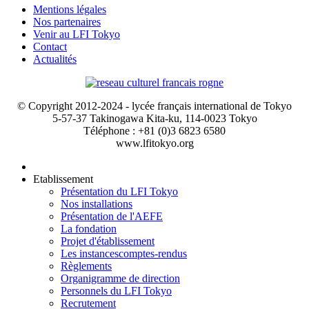
Mentions légales
Nos partenaires
Venir au LFI Tokyo
Contact
Actualités
© Copyright 2012-2024 - lycée français international de Tokyo
5-57-37 Takinogawa Kita-ku, 114-0023 Tokyo
Téléphone : +81 (0)3 6823 6580
www.lfitokyo.org
Etablissement
Présentation du LFI Tokyo
Nos installations
Présentation de l'AEFE
La fondation
Projet d'établissement
Les instances
comptes-rendus
Règlements
Organigramme de direction
Personnels du LFI Tokyo
Recrutement