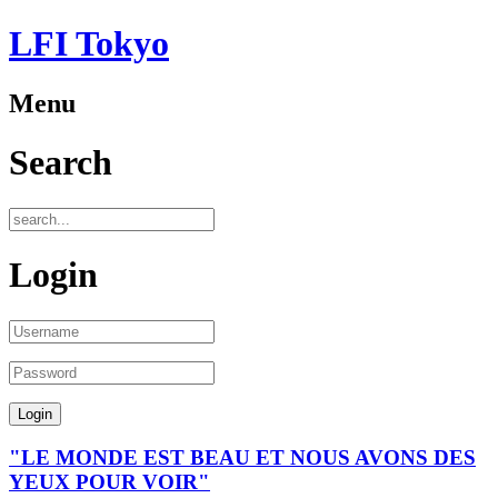
LFI Tokyo
Menu
Search
Login
"LE MONDE EST BEAU ET NOUS AVONS DES
YEUX POUR VOIR"