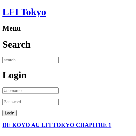
LFI Tokyo
Menu
Search
Login
DE KOYO AU LFI TOKYO CHAPITRE 1