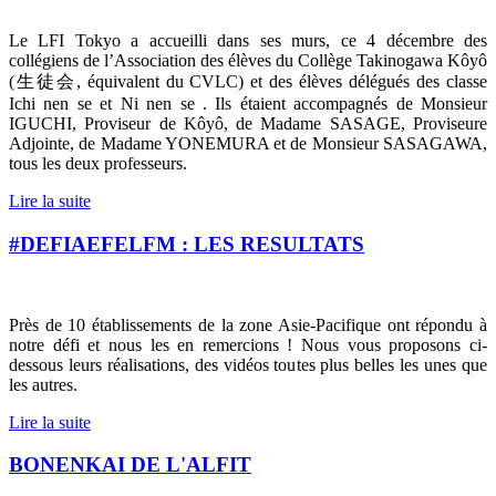
Le LFI Tokyo a accueilli dans ses murs, ce 4 décembre des
collégiens de l’Association des élèves du Collège Takinogawa Kôyô
(
生徒会
, équivalent du CVLC) et des élèves délégués des classe
Ichi nen se et Ni nen se .
Ils étaient accompagnés de Monsieur
IGUCHI, Proviseur de Kôyô, de Madame SASAGE, Proviseure
Adjointe, de Madame YONEMURA et de Monsieur SASAGAWA,
tous les deux professeurs.
Lire la suite
#DEFIAEFELFM : LES RESULTATS
Près de 10 établissements de la zone Asie-Pacifique ont répondu à
notre défi et nous les en remercions ! Nous vous proposons ci-
dessous leurs réalisations, des vidéos toutes plus belles les unes que
les autres.
Lire la suite
BONENKAI DE L'ALFIT