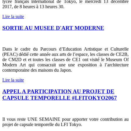
lycée français international de Tokyo, le mercredi 13 décembre
2017, de 8 heures à 13 heures 30.
Lire la suite
SORTIE AU MUSEE D'ART MODERNE
Dans le cadre du Parcours d’Education Artistique et Culturelle
(PEAC) dédié cette année aux arts de l’espace, les classes de CE2B,
de CM2D et et toutes les classes de CE1 ont visité le Museum Of
Modern Art qui consacrait une une exposition à l’architecture
contemporaine des maisons du Japon.
Lire la suite
APPEL A PARTICIPATION AU PROJET DE
CAPSULE TEMPORELLE #LFITOKYO2067
Il vous reste UNE SEMAINE pour apporter votre contribution au
projet de capsule temporelle du LFI Tokyo.