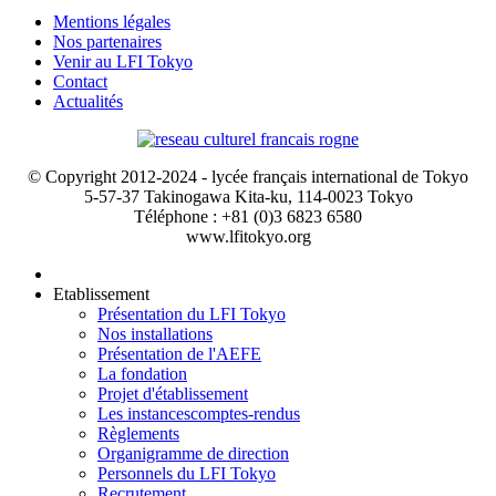
Mentions légales
Nos partenaires
Venir au LFI Tokyo
Contact
Actualités
© Copyright 2012-2024 - lycée français international de Tokyo
5-57-37 Takinogawa Kita-ku, 114-0023 Tokyo
Téléphone : +81 (0)3 6823 6580
www.lfitokyo.org
Etablissement
Présentation du LFI Tokyo
Nos installations
Présentation de l'AEFE
La fondation
Projet d'établissement
Les instances
comptes-rendus
Règlements
Organigramme de direction
Personnels du LFI Tokyo
Recrutement