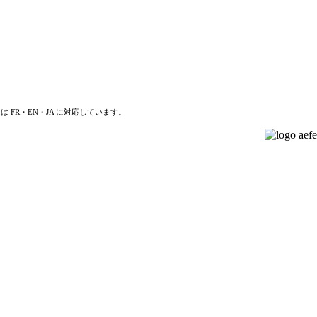
は FR・EN・JA に対応しています。