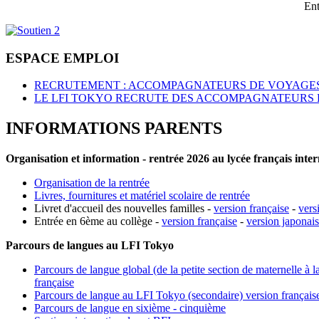
Ent
ESPACE EMPLOI
RECRUTEMENT : ACCOMPAGNATEURS DE VOYAGES
LE LFI TOKYO RECRUTE DES ACCOMPAGNATEURS 
INFORMATIONS PARENTS
Organisation et information - rentrée 2026 au lycée français inte
Organisation de la rentrée
Livres, fournitures et matériel scolaire de rentrée
Livret d'accueil des nouvelles familles -
version française
-
vers
Entrée en 6ème au collège -
version française
-
version japonai
Parcours de langues au LFI Tokyo
Parcours de langue global (de la petite section de maternelle à l
française
Parcours de langue au LFI Tokyo (secondaire) version français
Parcours de langue en sixième - cinquième