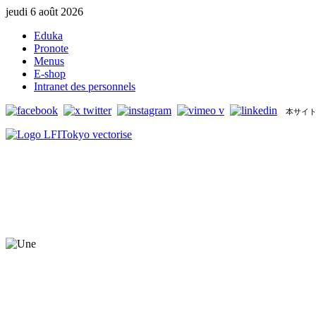
jeudi 6 août 2026
Eduka
Pronote
Menus
E-shop
Intranet des personnels
本サイト