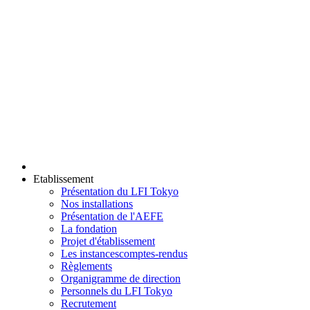
Etablissement
Présentation du LFI Tokyo
Nos installations
Présentation de l'AEFE
La fondation
Projet d'établissement
Les instances
comptes-rendus
Règlements
Organigramme de direction
Personnels du LFI Tokyo
Recrutement