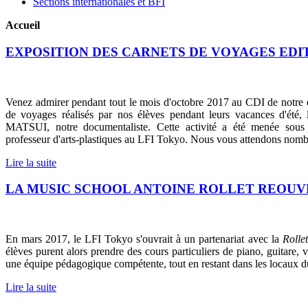
Sections internationales et BFI
Accueil
EXPOSITION DES CARNETS DE VOYAGES EDIT
Venez admirer pendant tout le mois d'octobre 2017 au CDI de notre é
de voyages réalisés par nos élèves pendant leurs vacances d'été,
MATSUI, notre documentaliste. Cette activité a été menée sou
professeur d'arts-plastiques au LFI Tokyo. Nous vous attendons nom
Lire la suite
LA MUSIC SCHOOL ANTOINE ROLLET REOUVR
En mars 2017, le LFI Tokyo s'ouvrait à un partenariat avec la
Rolle
élèves purent alors prendre des cours particuliers de piano, guitare, v
une équipe pédagogique compétente, tout en restant dans les locaux d
Lire la suite