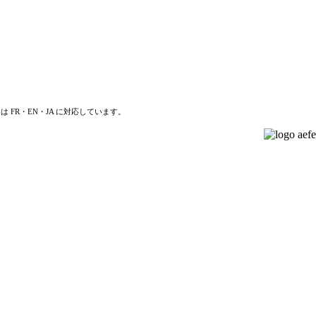
は FR・EN・JA に対応しています。