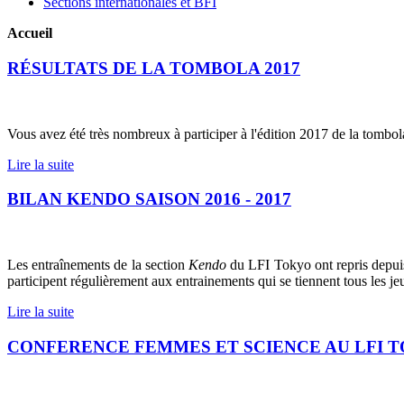
Sections internationales et BFI
Accueil
RÉSULTATS DE LA TOMBOLA 2017
Vous avez été très nombreux à participer à l'édition 2017 de la tomb
Lire la suite
BILAN KENDO SAISON 2016 - 2017
Les entraînements de la section
Kendo
du LFI Tokyo ont repris depuis
participent régulièrement aux entrainements qui se tiennent tous les je
Lire la suite
CONFERENCE FEMMES ET SCIENCE AU LFI 