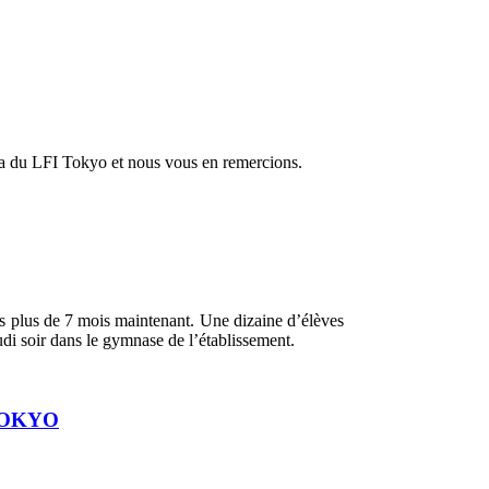
ola du LFI Tokyo et nous vous en remercions.
 plus de 7 mois maintenant. Une dizaine d’élèves
udi soir dans le gymnase de l’établissement.
TOKYO