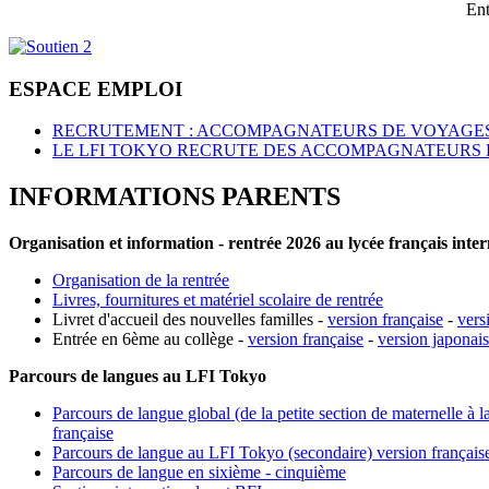
Ent
ESPACE EMPLOI
RECRUTEMENT : ACCOMPAGNATEURS DE VOYAGES
LE LFI TOKYO RECRUTE DES ACCOMPAGNATEURS 
INFORMATIONS PARENTS
Organisation et information - rentrée 2026 au lycée français inte
Organisation de la rentrée
Livres, fournitures et matériel scolaire de rentrée
Livret d'accueil des nouvelles familles -
version française
-
vers
Entrée en 6ème au collège -
version française
-
version japonai
Parcours de langues au LFI Tokyo
Parcours de langue global (de la petite section de maternelle à l
française
Parcours de langue au LFI Tokyo (secondaire) version français
Parcours de langue en sixième - cinquième