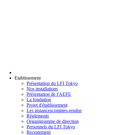
Etablissement
Présentation du LFI Tokyo
Nos installations
Présentation de l'AEFE
La fondation
Projet d'établissement
Les instances
comptes-rendus
Règlements
Organigramme de direction
Personnels du LFI Tokyo
Recrutement