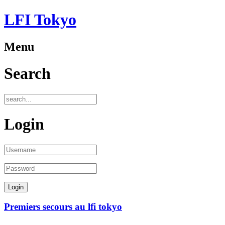
LFI Tokyo
Menu
Search
Login
Premiers secours au lfi tokyo