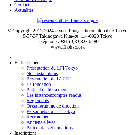
Contact
Actualités
© Copyright 2012-2024 - lycée français international de Tokyo
5-57-37 Takinogawa Kita-ku, 114-0023 Tokyo
Téléphone : +81 (0)3 6823 6580
www.lfitokyo.org
Etablissement
Présentation du LFI Tokyo
Nos installations
Présentation de l'AEFE
La fondation
Projet d'établissement
Les instances
comptes-rendus
Règlements
Organigramme de direction
Personnels du LFI Tokyo
Recrutement
Anciens élèves
Partenariats et donations
Inscriptions