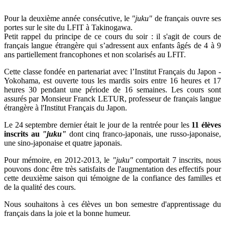
Pour la deuxième année consécutive, le
"juku"
de français ouvre ses
portes sur le site du LFIT à Takinogawa.
Petit rappel du principe de ce cours du soir : il s'agit de cours de
français langue étrangère qui s’adressent aux enfants âgés de 4 à 9
ans partiellement francophones et non scolarisés au LFIT.
Cette classe fondée en partenariat avec l’Institut Français du Japon -
Yokohama, est ouverte tous les mardis soirs entre 16 heures et 17
heures 30 pendant une période de 16 semaines. Les cours sont
assurés par Monsieur Franck LETUR, professeur de français langue
étrangère à l'Institut Français du Japon.
Le 24 septembre dernier était le jour de la rentrée pour les
11 élèves
inscrits au
"juku"
dont cinq franco-japonais, une russo-japonaise,
une sino-japonaise et quatre japonais.
Pour mémoire, en 2012-2013, le
"juku"
comportait 7 inscrits, nous
pouvons donc être très satisfaits de l'augmentation des effectifs pour
cette deuxième saison qui témoigne de la confiance des familles et
de la qualité des cours.
Nous souhaitons à ces élèves un bon semestre d'apprentissage du
français dans la joie et la bonne humeur.