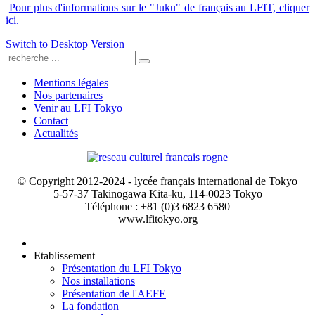
Pour plus d'informations sur le "Juku" de français au LFIT, cliquer
ici.
Switch to Desktop Version
Mentions légales
Nos partenaires
Venir au LFI Tokyo
Contact
Actualités
© Copyright 2012-2024 - lycée français international de Tokyo
5-57-37 Takinogawa Kita-ku, 114-0023 Tokyo
Téléphone : +81 (0)3 6823 6580
www.lfitokyo.org
Etablissement
Présentation du LFI Tokyo
Nos installations
Présentation de l'AEFE
La fondation