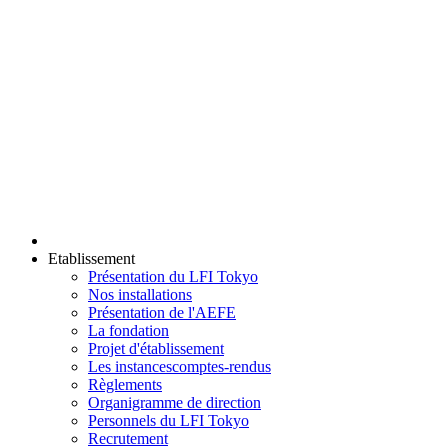
Etablissement
Présentation du LFI Tokyo
Nos installations
Présentation de l'AEFE
La fondation
Projet d'établissement
Les instances
comptes-rendus
Règlements
Organigramme de direction
Personnels du LFI Tokyo
Recrutement