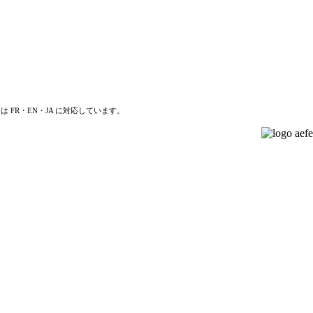
は FR・EN・JA に対応しています。