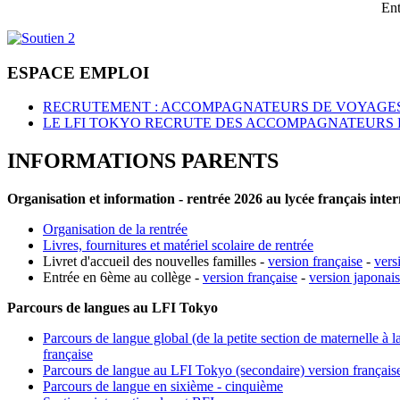
Ent
ESPACE EMPLOI
RECRUTEMENT : ACCOMPAGNATEURS DE VOYAGES
LE LFI TOKYO RECRUTE DES ACCOMPAGNATEURS 
INFORMATIONS PARENTS
Organisation et information - rentrée 2026 au lycée français inte
Organisation de la rentrée
Livres, fournitures et matériel scolaire de rentrée
Livret d'accueil des nouvelles familles -
version française
-
vers
Entrée en 6ème au collège -
version française
-
version japonai
Parcours de langues au LFI Tokyo
Parcours de langue global (de la petite section de maternelle à l
française
Parcours de langue au LFI Tokyo (secondaire) version français
Parcours de langue en sixième - cinquième