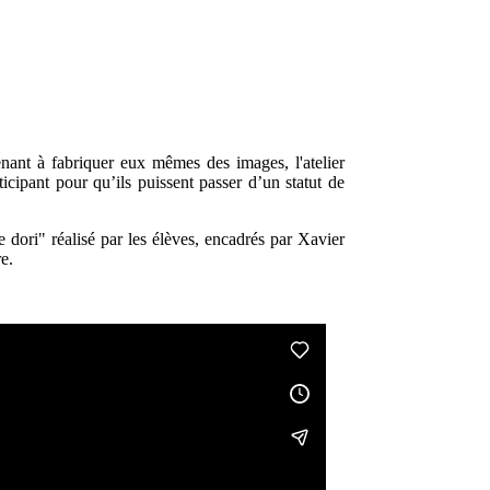
enant à fabriquer eux ­mêmes des images, l'atelier
ticipant pour qu’ils puissent passer d’un statut de
 dori" réalisé par les élèves, encadrés par Xavier
e.