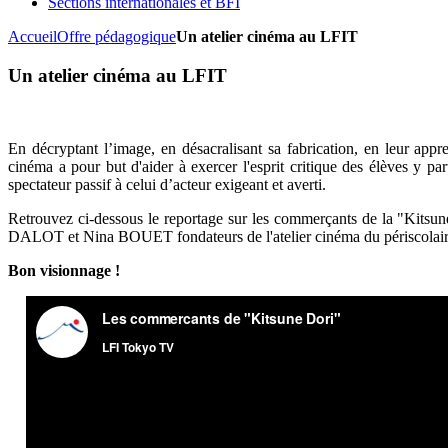
Sections internationales et BFI
Accueil
Offre pédagogique
Un atelier cinéma au LFIT
Un atelier cinéma au LFIT
En décryptant l’image, en désacralisant sa fabrication, en leur appr
cinéma a pour but d'aider à exercer l'esprit critique des élèves y par
spectateur passif à celui d’acteur exigeant et averti.
Retrouvez ci-dessous le reportage sur les commerçants de la "Kitsune
DALOT et Nina BOUET fondateurs de l'atelier cinéma du périscolair
Bon visionnage !