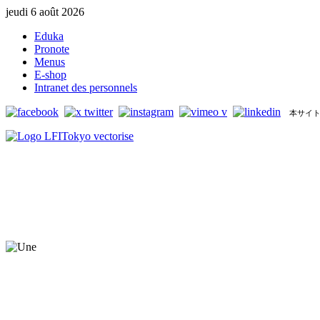
jeudi 6 août 2026
Eduka
Pronote
Menus
E-shop
Intranet des personnels
本サイト