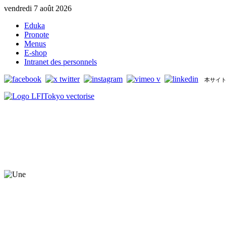
vendredi 7 août 2026
Eduka
Pronote
Menus
E-shop
Intranet des personnels
本サイト