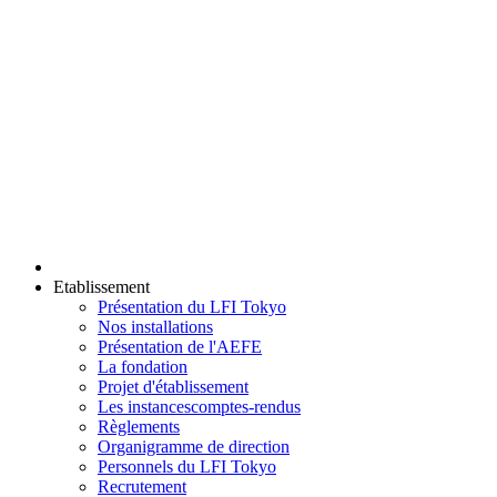
Etablissement
Présentation du LFI Tokyo
Nos installations
Présentation de l'AEFE
La fondation
Projet d'établissement
Les instances
comptes-rendus
Règlements
Organigramme de direction
Personnels du LFI Tokyo
Recrutement