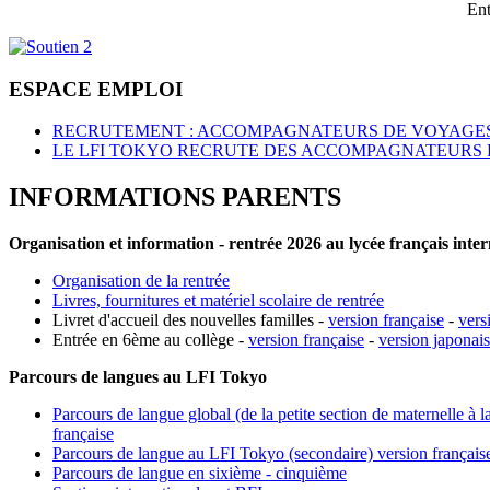
Ent
ESPACE EMPLOI
RECRUTEMENT : ACCOMPAGNATEURS DE VOYAGES
LE LFI TOKYO RECRUTE DES ACCOMPAGNATEURS 
INFORMATIONS PARENTS
Organisation et information - rentrée 2026 au lycée français inte
Organisation de la rentrée
Livres, fournitures et matériel scolaire de rentrée
Livret d'accueil des nouvelles familles -
version française
-
vers
Entrée en 6ème au collège -
version française
-
version japonai
Parcours de langues au LFI Tokyo
Parcours de langue global (de la petite section de maternelle à l
française
Parcours de langue au LFI Tokyo (secondaire) version français
Parcours de langue en sixième - cinquième