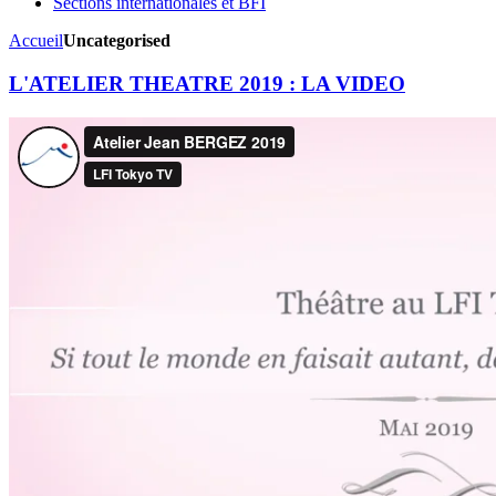
Sections internationales et BFI
Accueil
Uncategorised
L'ATELIER THEATRE 2019 : LA VIDEO