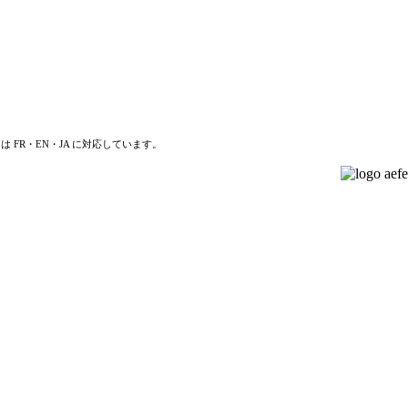
は FR・EN・JA に対応しています。