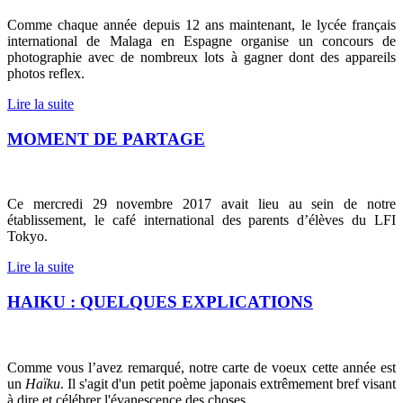
Comme chaque année depuis 12 ans maintenant, le lycée français
international de Malaga en Espagne organise un concours de
photographie avec de nombreux lots à gagner dont des appareils
photos reflex.
Lire la suite
MOMENT DE PARTAGE
Ce mercredi 29 novembre 2017 avait lieu au sein de notre
établissement, le café international des parents d’élèves du LFI
Tokyo.
Lire la suite
HAIKU : QUELQUES EXPLICATIONS
Comme vous l’avez remarqué, notre carte de voeux cette année est
un
Haïku
. Il s'agit d'un petit poème japonais extrêmement bref visant
à dire et célébrer l'évanescence des choses.