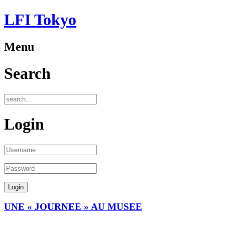
LFI Tokyo
Menu
Search
Login
UNE « JOURNEE » AU MUSEE