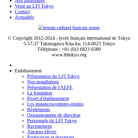
Nos partenaires
Venir au LFI Tokyo
Contact
Actualités
© Copyright 2012-2024 - lycée français international de Tokyo
5-57-37 Takinogawa Kita-ku, 114-0023 Tokyo
Téléphone : +81 (0)3 6823 6580
www.lfitokyo.org
Etablissement
Présentation du LFI Tokyo
Nos installations
Présentation de l'AEFE
La fondation
Projet d'établissement
Les instances
comptes-rendus
Règlements
Organigramme de direction
Personnels du LFI Tokyo
Recrutement
Anciens élèves
Partenariats et donations