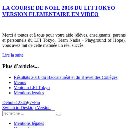
LA COURSE DE NOEL 2016 DU LFI TOKYO
VERSION ELEMENTAIRE EN VIDEO
Merci à toutes et à tous pour votre aide (élèves, enseignants, parents
et personnels du LFI Tokyo, Team Nadia - Playground of Hope),
vous avez fait de cette matinée un réel succès.
Lire la suite
Plus d'articles...
Résultats 2016 du Baccalauréat et du Brevet des Collèges
Menus
Venir au LFI Tokyo
Mentions légales
Début
«
1
2
3
4
5
6
7
»
Fin
Switch to Desktop Version
Mentions légales