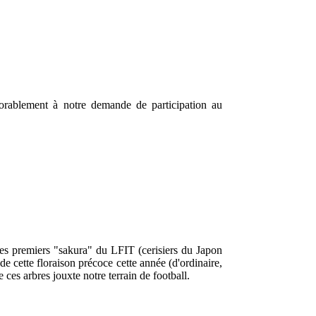
orablement à notre demande de participation au
les premiers "sakura" du LFIT (cerisiers du Japon
de cette floraison précoce cette année (d'ordinaire,
 ces arbres jouxte notre terrain de football.