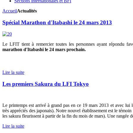
Sections internationales et BFI
Accueil
Actualités
Spécial Marathon d'Itabashi le 24 mars 2013
Le LFIT tient à remercier toutes les personnes ayant répondu fav
marathon d'Itabashi le 24 mars prochain.
Lire la suite
Les premiers Sakura du LFI Tokyo
Le printemps est arrivé à grand pas en ce 19 mars 2013 et avec lui 
très appréciés des japonais). Notre nouvel établissement est le témoin 
les sakura fleurissent à partir de la fin du mois de mars). Une rangée de
Lire la suite