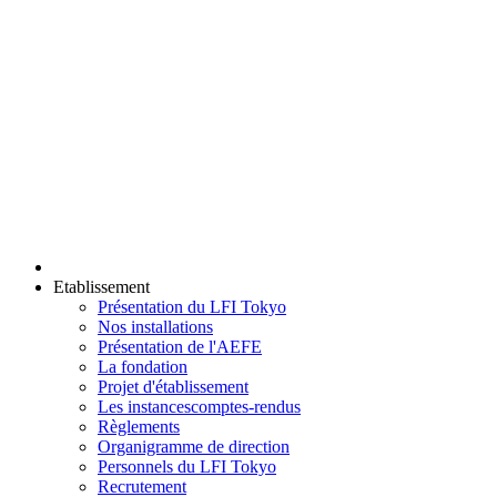
Etablissement
Présentation du LFI Tokyo
Nos installations
Présentation de l'AEFE
La fondation
Projet d'établissement
Les instances
comptes-rendus
Règlements
Organigramme de direction
Personnels du LFI Tokyo
Recrutement