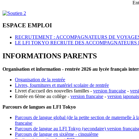
Ent
ESPACE EMPLOI
RECRUTEMENT : ACCOMPAGNATEURS DE VOYAGES
LE LFI TOKYO RECRUTE DES ACCOMPAGNATEURS 
INFORMATIONS PARENTS
Organisation et information - rentrée 2026 au lycée français inte
Organisation de la rentrée
Livres, fournitures et matériel scolaire de rentrée
Livret d'accueil des nouvelles familles -
version française
-
vers
Entrée en 6ème au collège -
version française
-
version japonai
Parcours de langues au LFI Tokyo
Parcours de langue global (de la petite section de maternelle à l
française
Parcours de langue au LFI Tokyo (secondaire) version français
Parcours de langue en sixième - cinquième