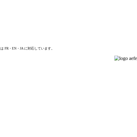
は FR・EN・JA に対応しています。