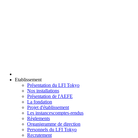
Etablissement
Présentation du LFI Tokyo
Nos installations
Présentation de l'AEFE
La fondation
Projet d'établissement
Les instances
comptes-rendus
Règlements
Organigramme de direction
Personnels du LFI Tokyo
Recrutement