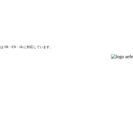
は FR・EN・JA に対応しています。