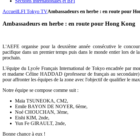
Sections internationales et BFI
Accueil
LFI Tokyo TV
Ambassadeurs en herbe : en route pour H
Ambassadeurs en herbe : en route pour Hong Kong
L'AEFE organise pour la deuxième année consécutive le concour
pacifique dans un premier temps puis dans le monde entier lors de l
prochain.
L'équipe du Lycée Français International de Tokyo encadrée par 
et madame Céline HADDAD (professeur de français au secondaire)
pour affronter les équipes de la zone avec l'objectif de qualifier le m
Notre équipe se compose comme suit :
Maïa TSUNEOKA, CM2,
Emile BAYON DE NOYER, 6ème,
Noé CHOUCHAN, 3ème,
Eishi KIM, 2nde,
Yun Fe GIRAULT, 2nde,
Bonne chance à eux !