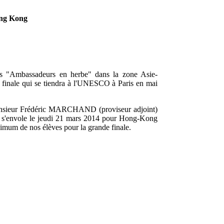
ong Kong
s "Ambassadeurs en herbe" dans la zone Asie-
a finale qui se tiendra à l'UNESCO à Paris en mai
monsieur Frédéric MARCHAND (proviseur adjoint)
 s'envole le jeudi 21 mars 2014 pour Hong-Kong
aximum de nos élèves pour la grande finale.