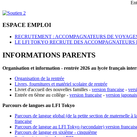
Ent
ESPACE EMPLOI
RECRUTEMENT : ACCOMPAGNATEURS DE VOYAGES
LE LFI TOKYO RECRUTE DES ACCOMPAGNATEURS 
INFORMATIONS PARENTS
Organisation et information - rentrée 2026 au lycée français inte
Organisation de la rentrée
Livres, fournitures et matériel scolaire de rentrée
Livret d'accueil des nouvelles familles -
version française
-
vers
Entrée en 6ème au collège -
version française
-
version japonai
Parcours de langues au LFI Tokyo
Parcours de langue global (de la petite section de maternelle à l
française
Parcours de langue au LFI Tokyo (secondaire) version français
Parcours de langue en sixième - cinquième