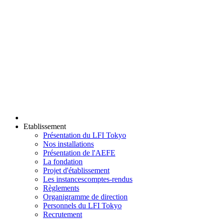
Etablissement
Présentation du LFI Tokyo
Nos installations
Présentation de l'AEFE
La fondation
Projet d'établissement
Les instances
comptes-rendus
Règlements
Organigramme de direction
Personnels du LFI Tokyo
Recrutement