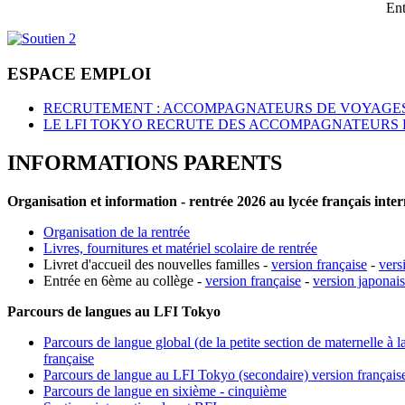
Ent
ESPACE EMPLOI
RECRUTEMENT : ACCOMPAGNATEURS DE VOYAGES
LE LFI TOKYO RECRUTE DES ACCOMPAGNATEURS 
INFORMATIONS PARENTS
Organisation et information - rentrée 2026 au lycée français inte
Organisation de la rentrée
Livres, fournitures et matériel scolaire de rentrée
Livret d'accueil des nouvelles familles -
version française
-
vers
Entrée en 6ème au collège -
version française
-
version japonai
Parcours de langues au LFI Tokyo
Parcours de langue global (de la petite section de maternelle à l
française
Parcours de langue au LFI Tokyo (secondaire) version français
Parcours de langue en sixième - cinquième