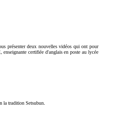
us présenter deux nouvelles vidéos qui ont pour
seignante certifiée d'anglais en poste au lycée
n la tradition Setsubun.