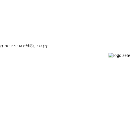
は FR・EN・JA に対応しています。