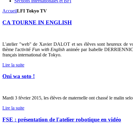
Sections internationales et BFI
Accueil
LFI Tokyo TV
CA TOURNE IN ENGLISH
L'atelier "web" de Xavier DALOT et ses élèves sont heureux de vo
thème l'activité
Fun with English
animée par Isabelle DERRIENNIC, en
français international de Tokyo.
Lire la suite
Oni wa soto !
Mardi 3 février 2015, les élèves de maternelle ont chassé le malin selo
Lire la suite
FSE : présentation de l'atelier robotique en vidéo