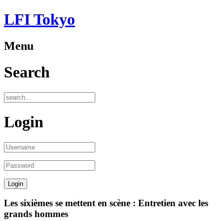
LFI Tokyo
Menu
Search
Login
Les sixièmes se mettent en scène : Entretien avec les
grands hommes