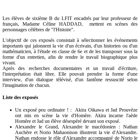
Les élèves de sixième B du LFIT encadrés par leur professeur de
français, Madame Céline HADDAD, mettent en scènes des
personnages célèbres de "l'Histoire".
L'objectif de ces exposés consistait à sélectionner les événements
importants qui jalonnent la vie d'un écrivain, d'un historien ou d'un
mathématicien, à l'étude en classe de 6e et de les transposer sous la
forme d'un entretien, afin de rendre le travail biographique plus
vivant.
Après des recherches documentaires et un travail d'écriture,
l'interprétation était libre. Elle pouvait prendre la forme d'une
interview, d'un dialogue télévisé, d'un fantôme ressuscité selon
l'imagination de chacun.
Liste des exposés
Un exposé peu ordinaire ! : Akira Oikawa et Jad Prouvèze
ont mis en scène la vie d'Homère. Akira incarne l'aède
Homère et Jad un élève désespéré devant son exposé.
Alexandre le Grand, Alexandre le macédonien : Nathan
Auchère et Norio Mahaonison illustrent la vie d'Alexandre.
Nathan endosse le rôle d'Alexandre accompagné de Norio le