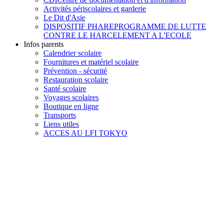
Activités périscolaires et garderie
Le Dit d'Asie
DISPOSITIF PHARE
PROGRAMME DE LUTTE
CONTRE LE HARCELEMENT A L'ECOLE
Infos parents
Calendrier scolaire
Fournitures et matériel scolaire
Prévention - sécurité
Restauration scolaire
Santé scolaire
Voyages scolaires
Boutique en ligne
Transports
Liens utiles
ACCES AU LFI TOKYO