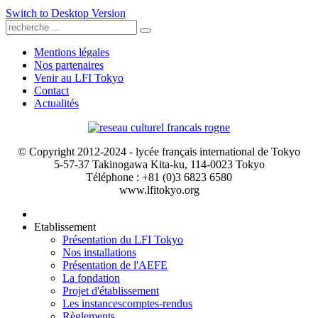
Switch to Desktop Version
Mentions légales
Nos partenaires
Venir au LFI Tokyo
Contact
Actualités
© Copyright 2012-2024 - lycée français international de Tokyo
5-57-37 Takinogawa Kita-ku, 114-0023 Tokyo
Téléphone : +81 (0)3 6823 6580
www.lfitokyo.org
Etablissement
Présentation du LFI Tokyo
Nos installations
Présentation de l'AEFE
La fondation
Projet d'établissement
Les instances
comptes-rendus
Règlements